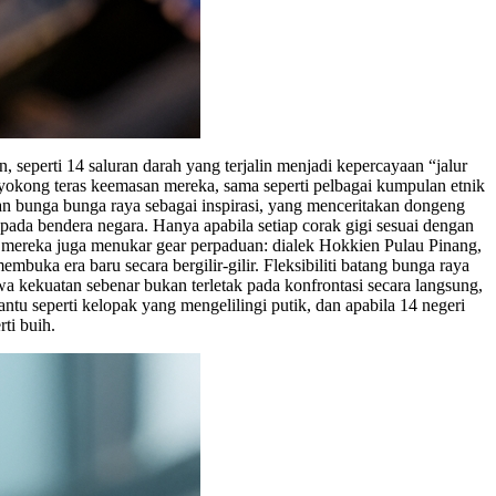
, seperti 14 saluran darah yang terjalin menjadi kepercayaan “jalur
yokong teras keemasan mereka, sama seperti pelbagai kumpulan etnik
an bunga bunga raya sebagai inspirasi, yang menceritakan dongeng
pada bendera negara. Hanya apabila setiap corak gigi sesuai dengan
 mereka juga menukar gear perpaduan: dialek Hokkien Pulau Pinang,
uka era baru secara bergilir-gilir. Fleksibiliti batang bunga raya
 kekuatan sebenar bukan terletak pada konfrontasi secara langsung,
u seperti kelopak yang mengelilingi putik, dan apabila 14 negeri
ti buih.