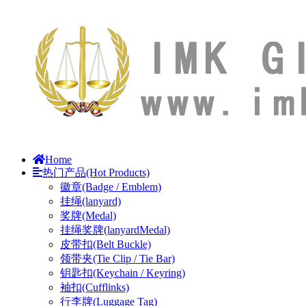
Home
热门产品(Hot Products)
徽章(Badge / Emblem)
挂绳(lanyard)
奖牌(Medal)
挂绳奖牌(lanyardMedal)
皮带扣(Belt Buckle)
领带夹(Tie Clip / Tie Bar)
钥匙扣(Keychain / Keyring)
袖扣(Cufflinks)
行李牌(Luggage Tag)