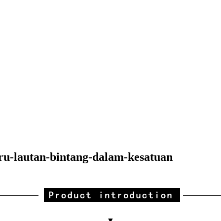
ru-lautan-bintang-dalam-kesatuan
▼