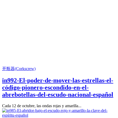
开瓶器(Corkscrew)
in992-El-poder-de-mover-las-estrellas-el-
código-pionero-escondido-en-el-
abrebotellas-del-escudo-nacional-español
Cada 12 de octubre, las ondas rojas y amarilla...