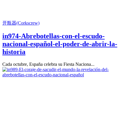
开瓶器(Corkscrew)
in974-Abrebotellas-con-el-escudo-
nacional-español-el-poder-de-abrir-la-
historia
Cada octubre, España celebra su Fiesta Naciona...