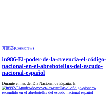
开瓶器(Corkscrew)
in986-El-poder-de-la-creencia-el-código-
nacional-en-el-abrebotellas-del-escudo-
nacional-español
Durante el mes del Día Nacional de España, la ...