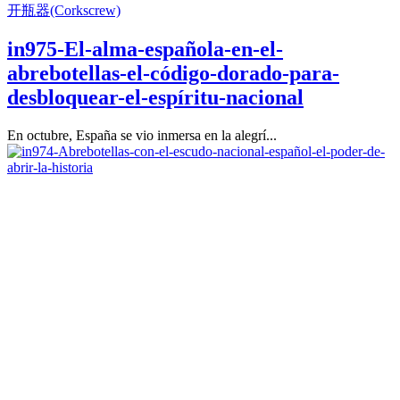
开瓶器(Corkscrew)
in975-El-alma-española-en-el-
abrebotellas-el-código-dorado-para-
desbloquear-el-espíritu-nacional
En octubre, España se vio inmersa en la alegrí...