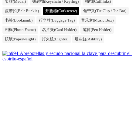
奖牌(Medal)
钥匙扣(Keychain / Keyring)
袖扣(Cufflinks)
皮带扣(Belt Buckle)
开瓶器(Corkscrew)
领带夹(Tie Clip / Tie Bar)
书签(Bookmark)
行李牌(Luggage Tag)
音乐盒(Music Box)
相框(Photo Frame)
名片夹(Card Holder)
笔筒(Pen Holder)
镇纸(Paperweight)
打火机(Lighter)
烟灰缸(Ashtray)