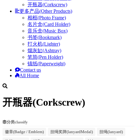
开瓶器(Corkscrew)
更多产品(Other Products)
相框(Photo Frame)
名片盒(Card Holder)
音乐盒(Music Box)
书签(Bookmark)
打火机(Lighter)
烟灰缸(Ashtray)
笔筒(Pen Holder)
镇纸(Paperweight)
Contact us
All Home
开瓶器(Corkscrew)
分类classify
徽章(Badge / Emblem)
挂绳奖牌(lanyardMedal)
挂绳(lanyard)