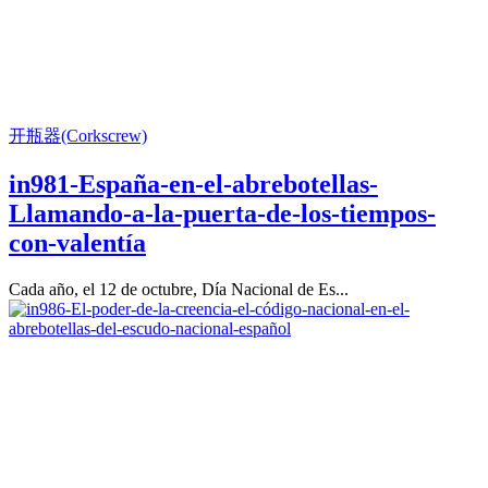
开瓶器(Corkscrew)
in981-España-en-el-abrebotellas-
Llamando-a-la-puerta-de-los-tiempos-
con-valentía
Cada año, el 12 de octubre, Día Nacional de Es...