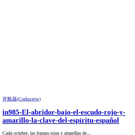
开瓶器(Corkscrew)
in985-El-abridor-bajo-el-escudo-rojo-y-
amarillo-la-clave-del-espíritu-español
Cada octubre, las franjas rojas y amarillas de...