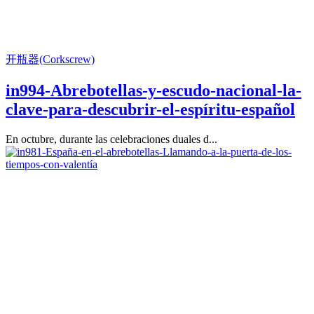
开瓶器(Corkscrew)
in994-Abrebotellas-y-escudo-nacional-la-
clave-para-descubrir-el-espíritu-español
En octubre, durante las celebraciones duales d...