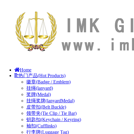
Home
热门产品(Hot Products)
徽章(Badge / Emblem)
挂绳(lanyard)
奖牌(Medal)
挂绳奖牌(lanyardMedal)
皮带扣(Belt Buckle)
领带夹(Tie Clip / Tie Bar)
钥匙扣(Keychain / Keyring)
袖扣(Cufflinks)
行李牌(Luggage Tag)