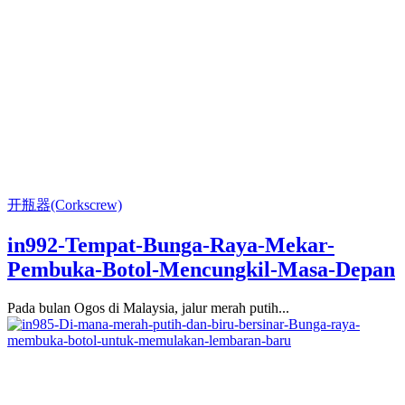
开瓶器(Corkscrew)
in992-Tempat-Bunga-Raya-Mekar-
Pembuka-Botol-Mencungkil-Masa-Depan
Pada bulan Ogos di Malaysia, jalur merah putih...