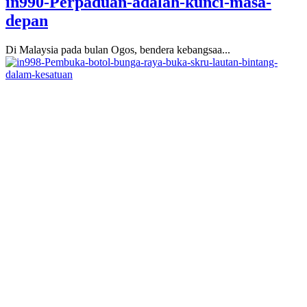
in990-Perpaduan-adalah-kunci-masa-
depan
Di Malaysia pada bulan Ogos, bendera kebangsaa...