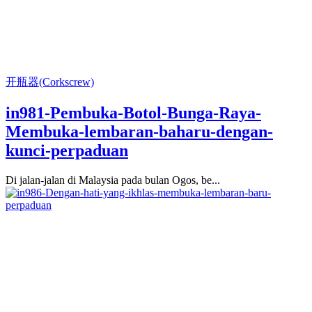
开瓶器(Corkscrew)
in981-Pembuka-Botol-Bunga-Raya-
Membuka-lembaran-baharu-dengan-
kunci-perpaduan
Di jalan-jalan di Malaysia pada bulan Ogos, be...