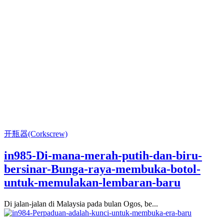
开瓶器(Corkscrew)
in985-Di-mana-merah-putih-dan-biru-
bersinar-Bunga-raya-membuka-botol-
untuk-memulakan-lembaran-baru
Di jalan-jalan di Malaysia pada bulan Ogos, be...