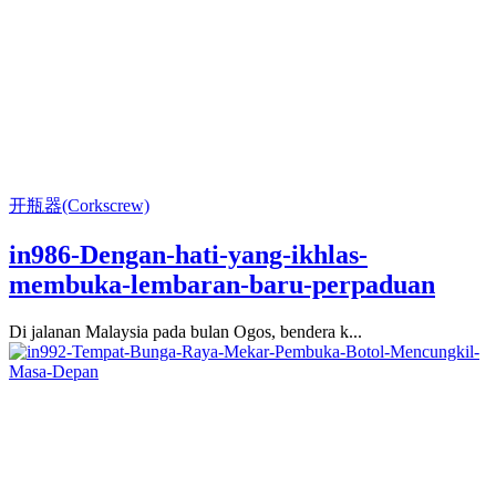
开瓶器(Corkscrew)
in986-Dengan-hati-yang-ikhlas-
membuka-lembaran-baru-perpaduan
Di jalanan Malaysia pada bulan Ogos, bendera k...