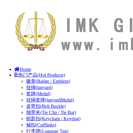
Home
热门产品(Hot Products)
徽章(Badge / Emblem)
挂绳(lanyard)
奖牌(Medal)
挂绳奖牌(lanyardMedal)
皮带扣(Belt Buckle)
领带夹(Tie Clip / Tie Bar)
钥匙扣(Keychain / Keyring)
袖扣(Cufflinks)
行李牌(Luggage Tag)