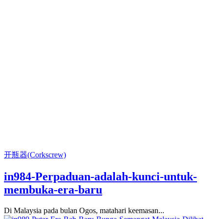
开瓶器(Corkscrew)
in984-Perpaduan-adalah-kunci-untuk-
membuka-era-baru
Di Malaysia pada bulan Ogos, matahari keemasan...