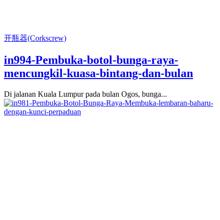
开瓶器(Corkscrew)
in994-Pembuka-botol-bunga-raya-
mencungkil-kuasa-bintang-dan-bulan
Di jalanan Kuala Lumpur pada bulan Ogos, bunga...