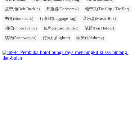
皮带扣(Belt Buckle)
开瓶器(Corkscrew)
领带夹(Tie Clip / Tie Bar)
书签(Bookmark)
行李牌(Luggage Tag)
音乐盒(Music Box)
相框(Photo Frame)
名片夹(Card Holder)
笔筒(Pen Holder)
镇纸(Paperweight)
打火机(Lighter)
烟灰缸(Ashtray)