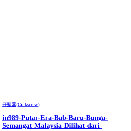
开瓶器(Corkscrew)
in989-Putar-Era-Bab-Baru-Bunga-
Semangat-Malaysia-Dilihat-dari-