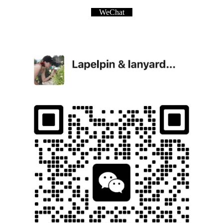
WeChat