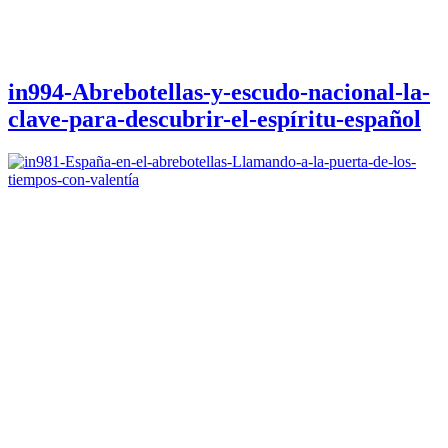
in994-Abrebotellas-y-escudo-nacional-la-
clave-para-descubrir-el-espíritu-español