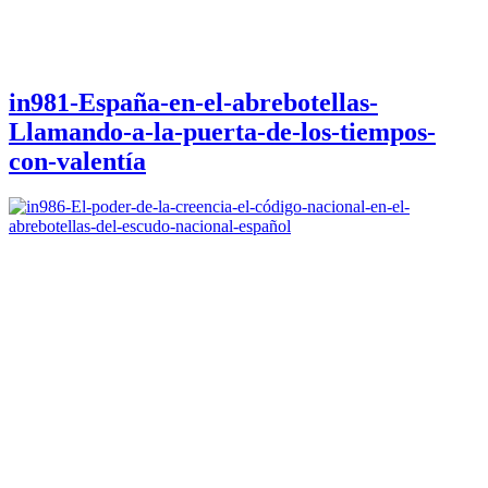
in981-España-en-el-abrebotellas-
Llamando-a-la-puerta-de-los-tiempos-
con-valentía