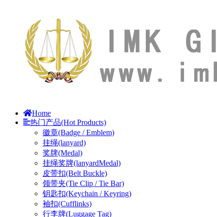
Home
热门产品(Hot Products)
徽章(Badge / Emblem)
挂绳(lanyard)
奖牌(Medal)
挂绳奖牌(lanyardMedal)
皮带扣(Belt Buckle)
领带夹(Tie Clip / Tie Bar)
钥匙扣(Keychain / Keyring)
袖扣(Cufflinks)
行李牌(Luggage Tag)