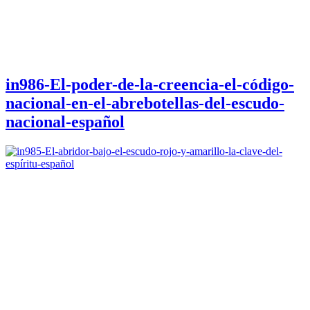
in986-El-poder-de-la-creencia-el-código-
nacional-en-el-abrebotellas-del-escudo-
nacional-español