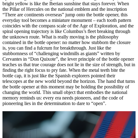
bright yellow is like the Iberian sunshine that stays forever. When
the Pillar of Hercules on the national emblem and the inscription
“There are continents overseas” jump onto the bottle opener, this
everyday tool becomes a miniature monument – each tooth pattern
coincides with the compass scale of the Age of Exploration, and the
spiral opening trajectory is like Columbus’s fleet breaking through
the unknown route. What is really moving is the philosophy
contained in the bottle opener: no matter how stubborn the closure
is, you can find a fulcrum for breakthrough. Just like the
stubbornness of “challenging windmills as giants” written by
Cervantes in “Don Quixote”, the lever principle of the bottle opener
teaches us that true courage does not lie in the size of strength, but in
finding the right focus to pry fate. When the metal teeth bite the
bottle cap, it is just like the Spanish explorers pointed their
telescopes at the new world beyond the horizon. The hand that turns
the bottle opener at this moment may be holding the possibility of
changing the world. This small object that embodies the national
memory reminds us: every era needs pioneers, and the code of
pioneering lies in the determination to dare to “open”.