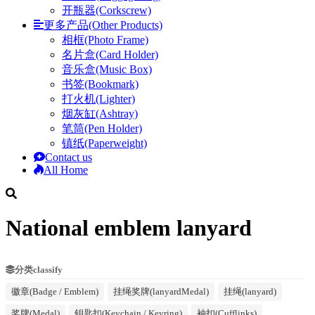
开瓶器(Corkscrew)
更多产品(Other Products)
相框(Photo Frame)
名片盒(Card Holder)
音乐盒(Music Box)
书签(Bookmark)
打火机(Lighter)
烟灰缸(Ashtray)
笔筒(Pen Holder)
镇纸(Paperweight)
Contact us
All Home
National emblem lanyard
分类classify
徽章(Badge / Emblem)
挂绳奖牌(lanyardMedal)
挂绳(lanyard)
奖牌(Medal)
钥匙扣(Keychain / Keyring)
袖扣(Cufflinks)