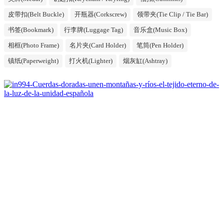
皮带扣(Belt Buckle)
开瓶器(Corkscrew)
领带夹(Tie Clip / Tie Bar)
书签(Bookmark)
行李牌(Luggage Tag)
音乐盒(Music Box)
相框(Photo Frame)
名片夹(Card Holder)
笔筒(Pen Holder)
镇纸(Paperweight)
打火机(Lighter)
烟灰缸(Ashtray)