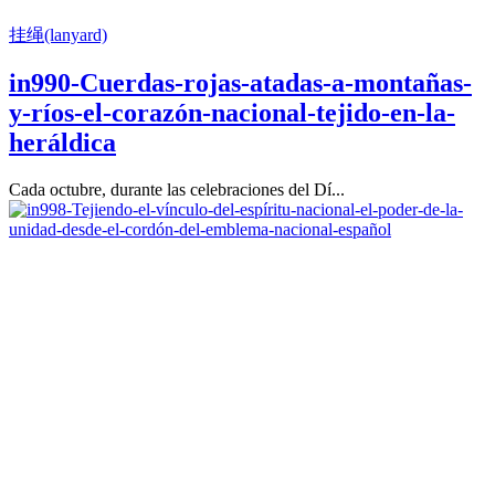
挂绳(lanyard)
in990-Cuerdas-rojas-atadas-a-montañas-
y-ríos-el-corazón-nacional-tejido-en-la-
heráldica
Cada octubre, durante las celebraciones del Dí...