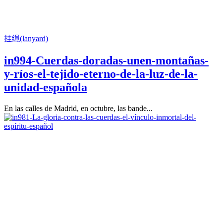
挂绳(lanyard)
in994-Cuerdas-doradas-unen-montañas-
y-ríos-el-tejido-eterno-de-la-luz-de-la-
unidad-española
En las calles de Madrid, en octubre, las bande...