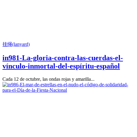
挂绳(lanyard)
in981-La-gloria-contra-las-cuerdas-el-
vínculo-inmortal-del-espíritu-español
Cada 12 de octubre, las ondas rojas y amarilla...