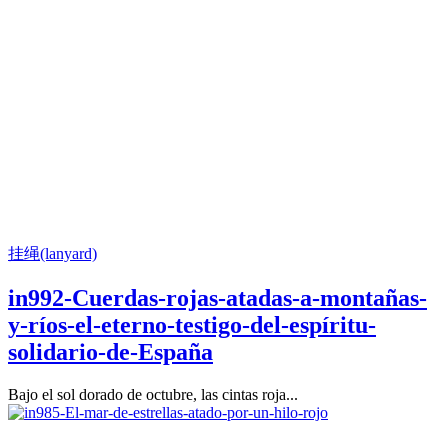
挂绳(lanyard)
in992-Cuerdas-rojas-atadas-a-montañas-
y-ríos-el-eterno-testigo-del-espíritu-
solidario-de-España
Bajo el sol dorado de octubre, las cintas roja...