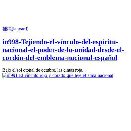
挂绳(lanyard)
in998-Tejiendo-el-vínculo-del-espíritu-
nacional-el-poder-de-la-unidad-desde-el-
cordón-del-emblema-nacional-español
Bajo el sol otoñal de octubre, las cintas roja...