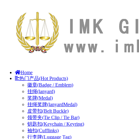
Home
热门产品(Hot Products)
徽章(Badge / Emblem)
挂绳(lanyard)
奖牌(Medal)
挂绳奖牌(lanyardMedal)
皮带扣(Belt Buckle)
领带夹(Tie Clip / Tie Bar)
钥匙扣(Keychain / Keyring)
袖扣(Cufflinks)
行李牌(Luggage Tag)