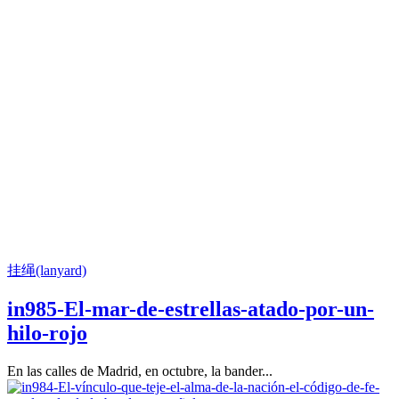
挂绳(lanyard)
in985-El-mar-de-estrellas-atado-por-un-
hilo-rojo
En las calles de Madrid, en octubre, la bander...