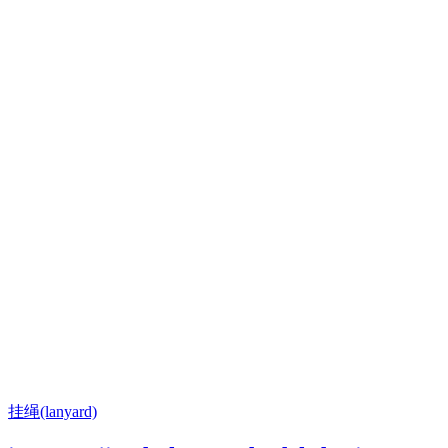
挂绳(lanyard)