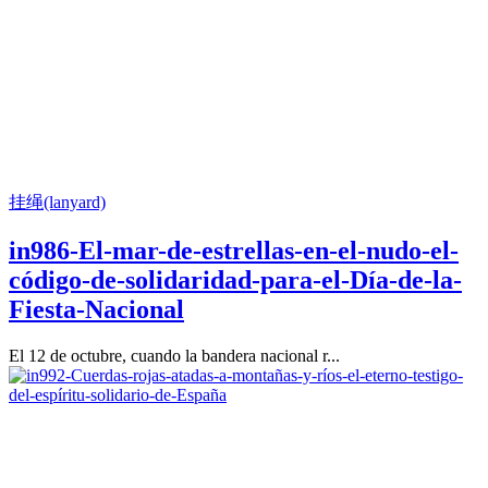
挂绳(lanyard)
in986-El-mar-de-estrellas-en-el-nudo-el-
código-de-solidaridad-para-el-Día-de-la-
Fiesta-Nacional
El 12 de octubre, cuando la bandera nacional r...