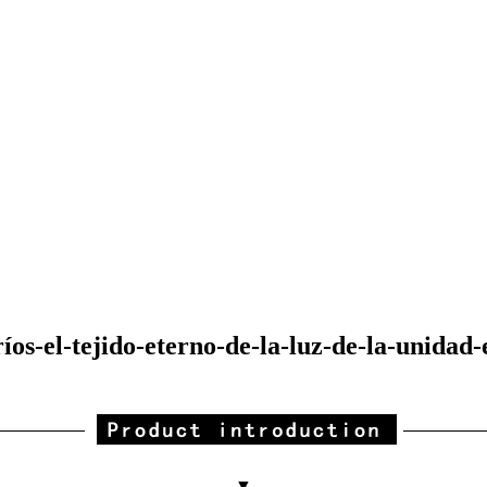
s-el-tejido-eterno-de-la-luz-de-la-unidad-
▼