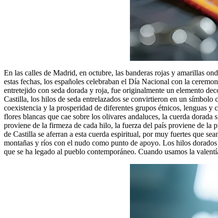
En las calles de Madrid, en octubre, las banderas rojas y amarillas o
estas fechas, los españoles celebraban el Día Nacional con la ceremon
entretejido con seda dorada y roja, fue originalmente un elemento dec
Castilla, los hilos de seda entrelazados se convirtieron en un símbol
coexistencia y la prosperidad de diferentes grupos étnicos, lenguas y cu
flores blancas que cae sobre los olivares andaluces, la cuerda dorada s
proviene de la firmeza de cada hilo, la fuerza del país proviene de la
de Castilla se aferran a esta cuerda espiritual, por muy fuertes que s
montañas y ríos con el nudo como punto de apoyo. Los hilos dorados q
que se ha legado al pueblo contemporáneo. Cuando usamos la valentía