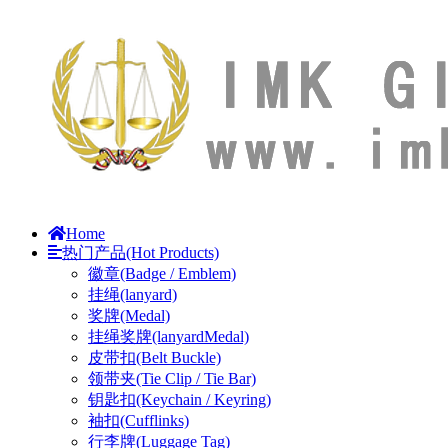
Home
热门产品(Hot Products)
徽章(Badge / Emblem)
挂绳(lanyard)
奖牌(Medal)
挂绳奖牌(lanyardMedal)
皮带扣(Belt Buckle)
领带夹(Tie Clip / Tie Bar)
钥匙扣(Keychain / Keyring)
袖扣(Cufflinks)
行李牌(Luggage Tag)