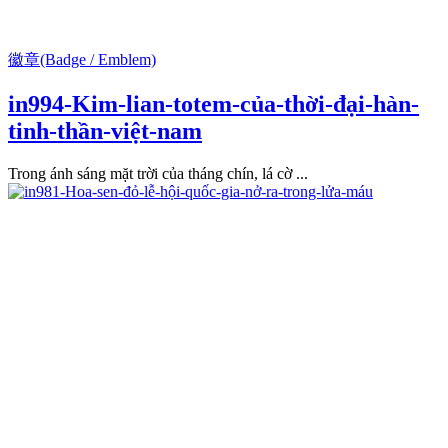
徽章(Badge / Emblem)
in994-Kim-lian-totem-của-thời-đại-hàn-
tinh-thần-việt-nam
Trong ánh sáng mặt trời của tháng chín, lá cờ ...