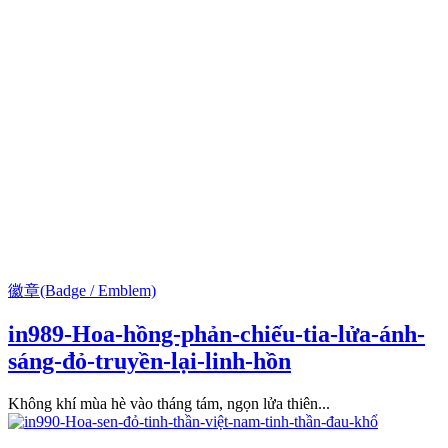
徽章(Badge / Emblem)
in989-Hoa-hồng-phản-chiếu-tia-lửa-ánh-
sáng-đỏ-truyền-lại-linh-hồn
Không khí mùa hè vào tháng tám, ngọn lửa thiên...