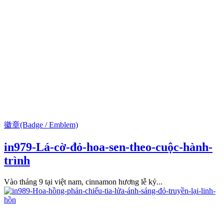
徽章(Badge / Emblem)
in979-Lá-cờ-đỏ-hoa-sen-theo-cuộc-hành-
trình
Vào tháng 9 tại việt nam, cinnamon hương lễ kỷ...