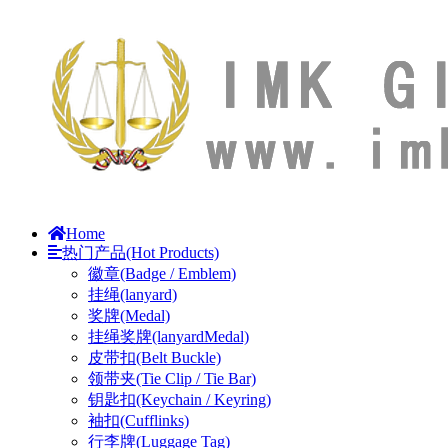
Home
热门产品(Hot Products)
徽章(Badge / Emblem)
挂绳(lanyard)
奖牌(Medal)
挂绳奖牌(lanyardMedal)
皮带扣(Belt Buckle)
领带夹(Tie Clip / Tie Bar)
钥匙扣(Keychain / Keyring)
袖扣(Cufflinks)
行李牌(Luggage Tag)