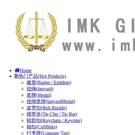
Home
热门产品(Hot Products)
徽章(Badge / Emblem)
挂绳(lanyard)
奖牌(Medal)
挂绳奖牌(lanyardMedal)
皮带扣(Belt Buckle)
领带夹(Tie Clip / Tie Bar)
钥匙扣(Keychain / Keyring)
袖扣(Cufflinks)
行李牌(Luggage Tag)