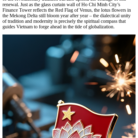
renewal. Just as the glass curtain wall of Ho Chi Minh City’s
Finance Tower reflects the Red Flag of Venus, the lotus flowers in
the Mekong Delta still bloom year after year – the dialectical unity
of tradition and modernity is precisely the spiritual compass that
guides Vietnam to forge ahead in the tide of globalization.