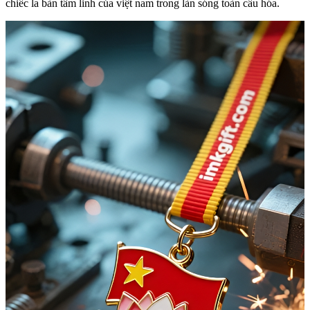
chiếc la bàn tâm linh của việt nam trong làn sóng toàn cầu hóa.