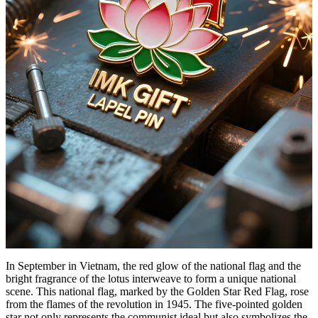
In September in Vietnam, the red glow of the national flag and the
bright fragrance of the lotus interweave to form a unique national
scene. This national flag, marked by the Golden Star Red Flag, rose
from the flames of the revolution in 1945. The five-pointed golden
star not only represents the communist ideal but also symbolizes the