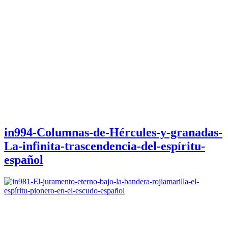
in994-Columnas-de-Hércules-y-granadas-
La-infinita-trascendencia-del-espíritu-
español