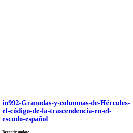
in992-Granadas-y-columnas-de-Hércules-
el-código-de-la-trascendencia-en-el-
escudo-español
Recently update