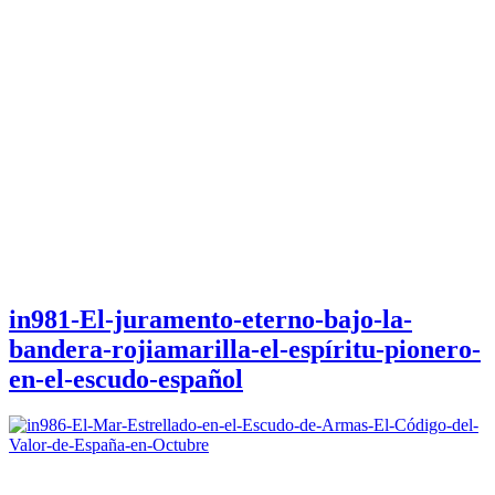
in981-El-juramento-eterno-bajo-la-
bandera-rojiamarilla-el-espíritu-pionero-
en-el-escudo-español