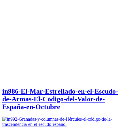
in986-El-Mar-Estrellado-en-el-Escudo-
de-Armas-El-Código-del-Valor-de-
España-en-Octubre