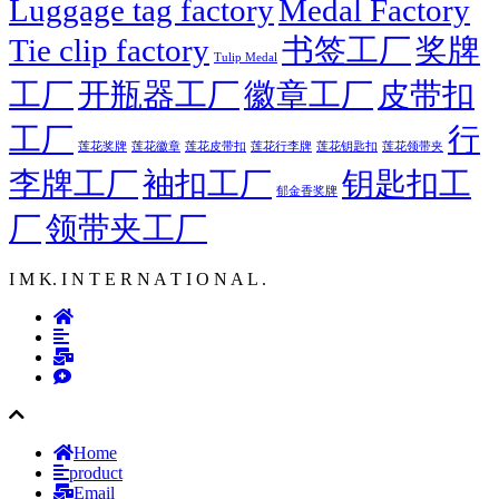
Luggage tag factory
Medal Factory
Tie clip factory
书签工厂
奖牌
Tulip Medal
工厂
开瓶器工厂
徽章工厂
皮带扣
工厂
行
莲花徽章
莲花行李牌
莲花奖牌
莲花皮带扣
莲花钥匙扣
莲花领带夹
李牌工厂
袖扣工厂
钥匙扣工
郁金香奖牌
厂
领带夹工厂
I M K. I N T E R N A T I O N A L .
Home
product
Email