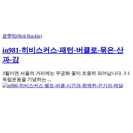
皮带扣(Belt Buckle)
in981-히비스커스-패턴-버클로-묶은-산
과-강
3월이면 서울의 거리에는 무궁화 꽃이 조용히 피어납니다. 3·1
독립운동을 기념하는 ...