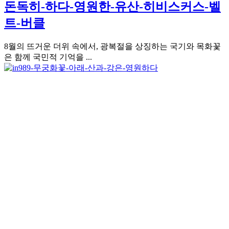
돈독히-하다-영원한-유산-히비스커스-벨
트-버클
8월의 뜨거운 더위 속에서, 광복절을 상징하는 국기와 목화꽃
은 함께 국민적 기억을 ...