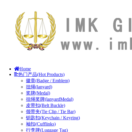
Home
热门产品(Hot Products)
徽章(Badge / Emblem)
挂绳(lanyard)
奖牌(Medal)
挂绳奖牌(lanyardMedal)
皮带扣(Belt Buckle)
领带夹(Tie Clip / Tie Bar)
钥匙扣(Keychain / Keyring)
袖扣(Cufflinks)
行李牌(Luggage Tag)