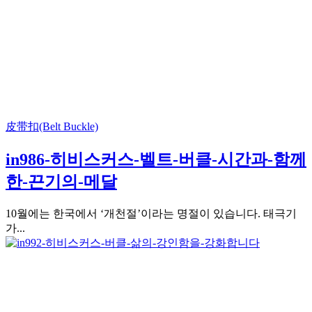
皮带扣(Belt Buckle)
in986-히비스커스-벨트-버클-시간과-함께
한-끈기의-메달
10월에는 한국에서 ‘개천절’이라는 명절이 있습니다. 태극기
가...