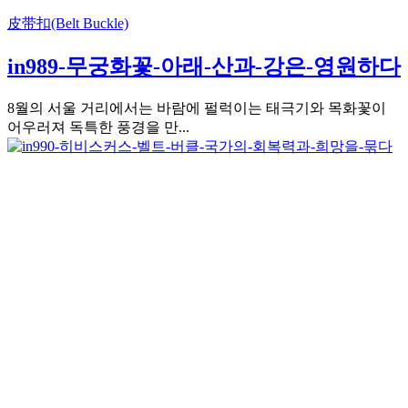
皮带扣(Belt Buckle)
in989-무궁화꽃-아래-산과-강은-영원하다
8월의 서울 거리에서는 바람에 펄럭이는 태극기와 목화꽃이
어우러져 독특한 풍경을 만...