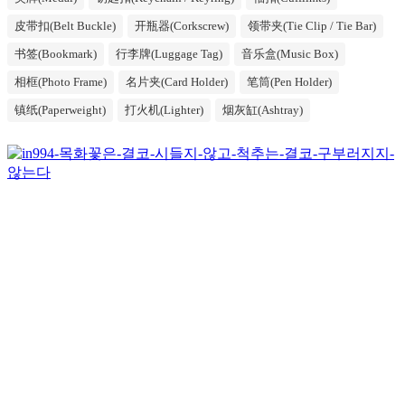
皮带扣(Belt Buckle)
开瓶器(Corkscrew)
领带夹(Tie Clip / Tie Bar)
书签(Bookmark)
行李牌(Luggage Tag)
音乐盒(Music Box)
相框(Photo Frame)
名片夹(Card Holder)
笔筒(Pen Holder)
镇纸(Paperweight)
打火机(Lighter)
烟灰缸(Ashtray)