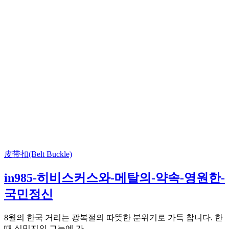
皮带扣(Belt Buckle)
in985-히비스커스와-메탈의-약속-영원한-
국민정신
8월의 한국 거리는 광복절의 따뜻한 분위기로 가득 찹니다. 한
때 식민지의 그늘에 가...