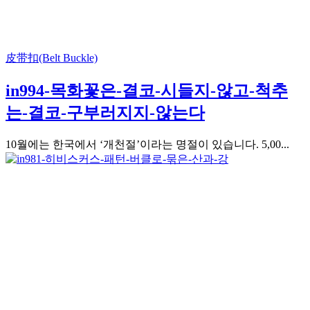
皮带扣(Belt Buckle)
in994-목화꽃은-결코-시들지-않고-척추
는-결코-구부러지지-않는다
10월에는 한국에서 ‘개천절’이라는 명절이 있습니다. 5,00...