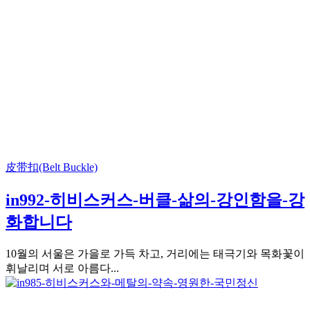
皮带扣(Belt Buckle)
in992-히비스커스-버클-삶의-강인함을-강
화합니다
10월의 서울은 가을로 가득 차고, 거리에는 태극기와 목화꽃이
휘날리며 서로 아름다...