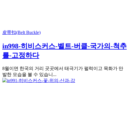
皮带扣(Belt Buckle)
in998-히비스커스-벨트-버클-국가의-척추
를-고정하다
8월이면 한국의 거리 곳곳에서 태극기가 펄럭이고 목화가 만
발한 모습을 볼 수 있습니...