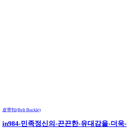
皮带扣(Belt Buckle)
in984-민족정신의-끈끈한-유대감을-더욱-