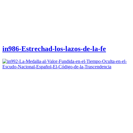
in986-Estrechad-los-lazos-de-la-fe