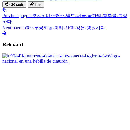
QR code
Link
Previous page
in998-히비스커스-벨트-버클-국가의-척추를-고정
하다
Next page
in989-무궁화꽃-아래-산과-강은-영원하다
Relevant