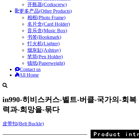
开瓶器(Corkscrew)
更多产品(Other Products)
相框(Photo Frame)
名片盒(Card Holder)
音乐盒(Music Box)
书签(Bookmark)
打火机(Lighter)
烟灰缸(Ashtray)
笔筒(Pen Holder)
镇纸(Paperweight)
Contact us
All Home
in990-히비스커스-벨트-버클-국가의-회복
력과-희망을-묶다
皮带扣(Belt Buckle)