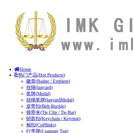
Home
热门产品(Hot Products)
徽章(Badge / Emblem)
挂绳(lanyard)
奖牌(Medal)
挂绳奖牌(lanyardMedal)
皮带扣(Belt Buckle)
领带夹(Tie Clip / Tie Bar)
钥匙扣(Keychain / Keyring)
袖扣(Cufflinks)
行李牌(Luggage Tag)