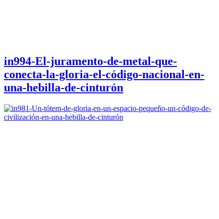
in994-El-juramento-de-metal-que-
conecta-la-gloria-el-código-nacional-en-
una-hebilla-de-cinturón