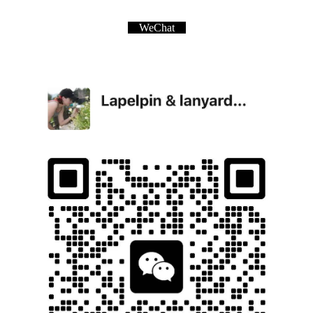
WeChat