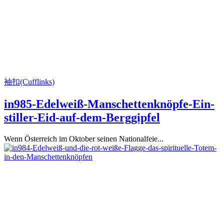
袖扣(Cufflinks)
in985-Edelweiß-Manschettenknöpfe-Ein-
stiller-Eid-auf-dem-Berggipfel
Wenn Österreich im Oktober seinen Nationalfeie...