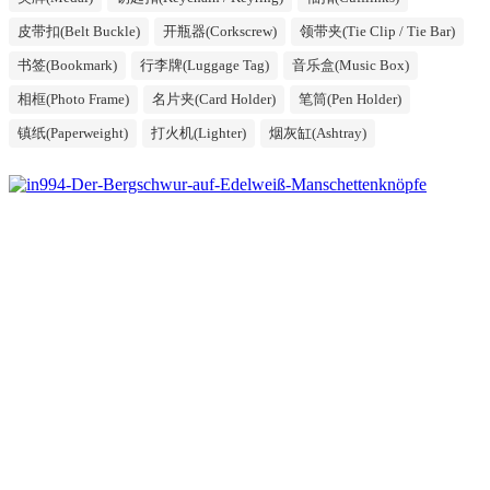
皮带扣(Belt Buckle)
开瓶器(Corkscrew)
领带夹(Tie Clip / Tie Bar)
书签(Bookmark)
行李牌(Luggage Tag)
音乐盒(Music Box)
相框(Photo Frame)
名片夹(Card Holder)
笔筒(Pen Holder)
镇纸(Paperweight)
打火机(Lighter)
烟灰缸(Ashtray)