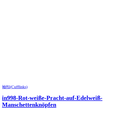
袖扣(Cufflinks)
in998-Rot-weiße-Pracht-auf-Edelweiß-
Manschettenknöpfen