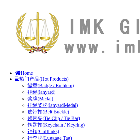
Home
热门产品(Hot Products)
徽章(Badge / Emblem)
挂绳(lanyard)
奖牌(Medal)
挂绳奖牌(lanyardMedal)
皮带扣(Belt Buckle)
领带夹(Tie Clip / Tie Bar)
钥匙扣(Keychain / Keyring)
袖扣(Cufflinks)
行李牌(Luggage Tag)