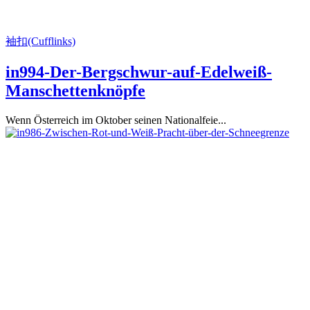
袖扣(Cufflinks)
in994-Der-Bergschwur-auf-Edelweiß-
Manschettenknöpfe
Wenn Österreich im Oktober seinen Nationalfeie...