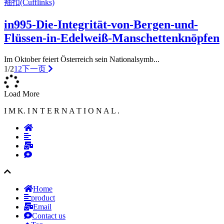
袖扣(Cufflinks)
in995-Die-Integrität-von-Bergen-und-
Flüssen-in-Edelweiß-Manschettenknöpfen
Im Oktober feiert Österreich sein Nationalsymb...
1/2
1
2
下一页
Load More
I M K. I N T E R N A T I O N A L .
Home
product
Email
Contact us