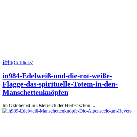
袖扣(Cufflinks)
in984-Edelweiß-und-die-rot-weiße-
Flagge-das-spirituelle-Totem-in-den-
Manschettenknöpfen
Im Oktober ist in Österreich der Herbst schon ...