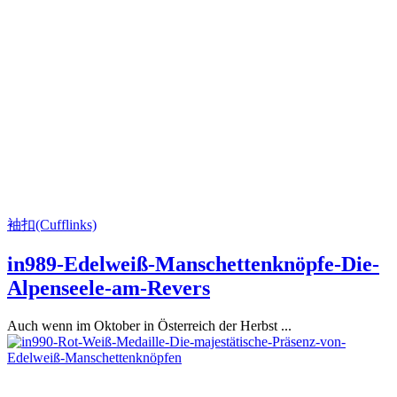
袖扣(Cufflinks)
in989-Edelweiß-Manschettenknöpfe-Die-
Alpenseele-am-Revers
Auch wenn im Oktober in Österreich der Herbst ...