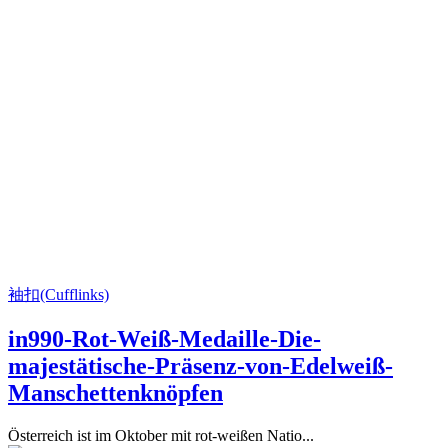
袖扣(Cufflinks)
in990-Rot-Weiß-Medaille-Die-
majestätische-Präsenz-von-Edelweiß-
Manschettenknöpfen
Österreich ist im Oktober mit rot-weißen Natio...