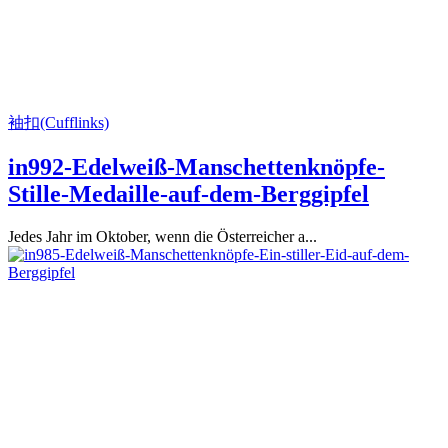
袖扣(Cufflinks)
in992-Edelweiß-Manschettenknöpfe-
Stille-Medaille-auf-dem-Berggipfel
Jedes Jahr im Oktober, wenn die Österreicher a...