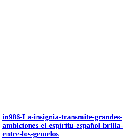
in986-La-insignia-transmite-grandes-
ambiciones-el-espíritu-español-brilla-
entre-los-gemelos