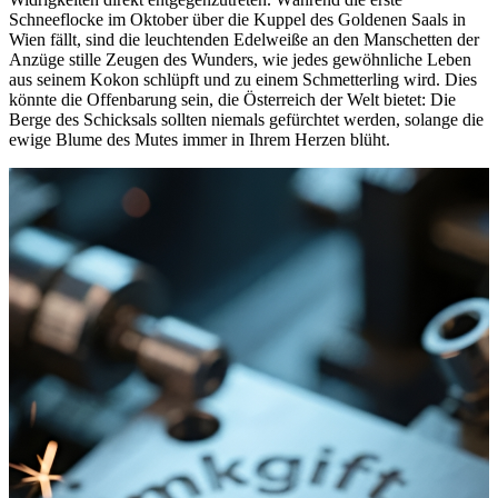
Schneeflocke im Oktober über die Kuppel des Goldenen Saals in
Wien fällt, sind die leuchtenden Edelweiße an den Manschetten der
Anzüge stille Zeugen des Wunders, wie jedes gewöhnliche Leben
aus seinem Kokon schlüpft und zu einem Schmetterling wird. Dies
könnte die Offenbarung sein, die Österreich der Welt bietet: Die
Berge des Schicksals sollten niemals gefürchtet werden, solange die
ewige Blume des Mutes immer in Ihrem Herzen blüht.