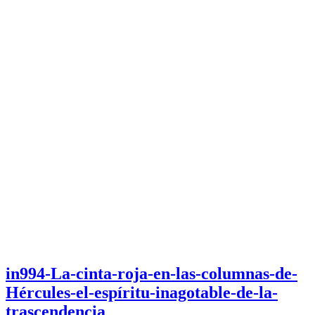
in994-La-cinta-roja-en-las-columnas-de-
Hércules-el-espíritu-inagotable-de-la-
trascendencia