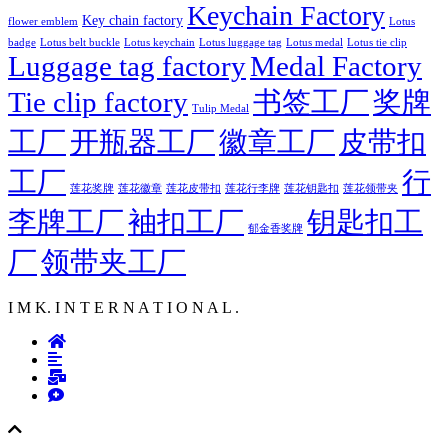
Keychain Factory
Key chain factory
flower emblem
Lotus
badge
Lotus luggage tag
Lotus belt buckle
Lotus keychain
Lotus medal
Lotus tie clip
Luggage tag factory
Medal Factory
Tie clip factory
书签工厂
奖牌
Tulip Medal
工厂
开瓶器工厂
徽章工厂
皮带扣
工厂
行
莲花徽章
莲花行李牌
莲花奖牌
莲花皮带扣
莲花钥匙扣
莲花领带夹
李牌工厂
袖扣工厂
钥匙扣工
郁金香奖牌
厂
领带夹工厂
I M K. I N T E R N A T I O N A L .