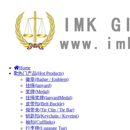
Home
热门产品(Hot Products)
徽章(Badge / Emblem)
挂绳(lanyard)
奖牌(Medal)
挂绳奖牌(lanyardMedal)
皮带扣(Belt Buckle)
领带夹(Tie Clip / Tie Bar)
钥匙扣(Keychain / Keyring)
袖扣(Cufflinks)
行李牌(Luggage Tag)