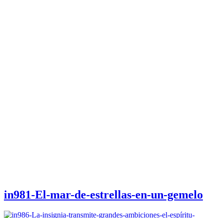
in981-El-mar-de-estrellas-en-un-gemelo