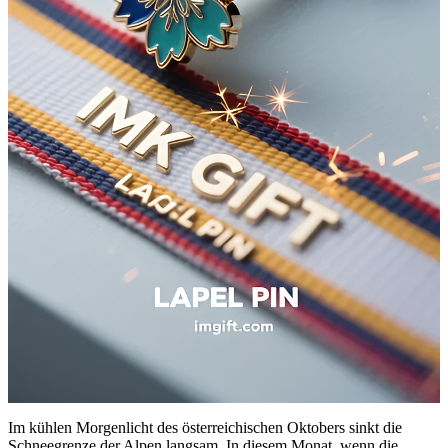
Im kühlen Morgenlicht des österreichischen Oktobers sinkt die
Schneegrenze der Alpen langsam. In diesem Monat, wenn die