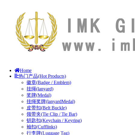
Home
热门产品(Hot Products)
徽章(Badge / Emblem)
挂绳(lanyard)
奖牌(Medal)
挂绳奖牌(lanyardMedal)
皮带扣(Belt Buckle)
领带夹(Tie Clip / Tie Bar)
钥匙扣(Keychain / Keyring)
袖扣(Cufflinks)
行李牌(Luggage Tag)