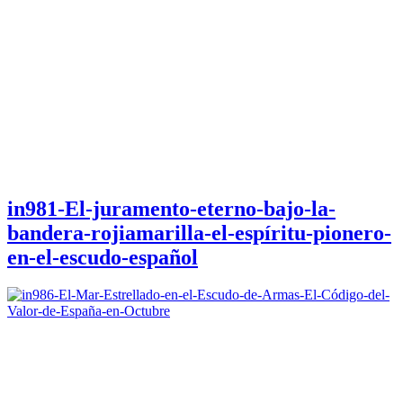
in981-El-juramento-eterno-bajo-la-
bandera-rojiamarilla-el-espíritu-pionero-
en-el-escudo-español