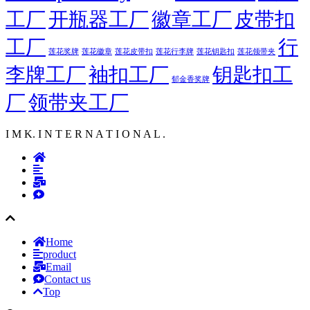
工厂
开瓶器工厂
徽章工厂
皮带扣
工厂
行
莲花徽章
莲花行李牌
莲花奖牌
莲花皮带扣
莲花钥匙扣
莲花领带夹
李牌工厂
袖扣工厂
钥匙扣工
郁金香奖牌
厂
领带夹工厂
I M K. I N T E R N A T I O N A L .
Home
product
Email
Contact us
Top