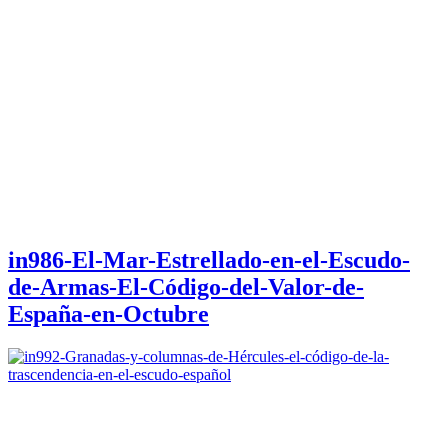
in986-El-Mar-Estrellado-en-el-Escudo-
de-Armas-El-Código-del-Valor-de-
España-en-Octubre