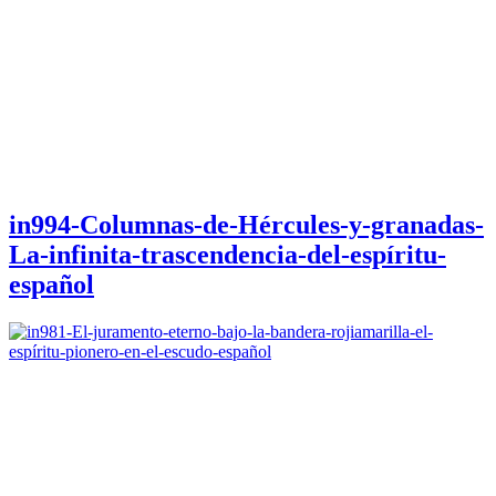
in994-Columnas-de-Hércules-y-granadas-
La-infinita-trascendencia-del-espíritu-
español