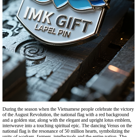
During the season when the Vietnamese people celebrate the victory
of the August Revolution, the national flag with a red background
and a golden star, along with the elegant and upright lotus emblem,
interweave into a touching spiritual epic. The dancing Venus on the
national flag is the resonance of 50 million hearts, symbolizing the
unity of workers, farmers, intellectuals and the entire nation. The