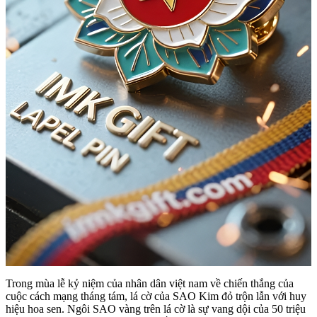
Trong mùa lễ kỷ niệm của nhân dân việt nam về chiến thắng của
cuộc cách mạng tháng tám, lá cờ của SAO Kim đỏ trộn lẫn với huy
hiệu hoa sen. Ngôi SAO vàng trên lá cờ là sự vang dội của 50 triệu