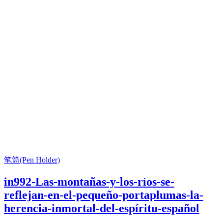
笔筒(Pen Holder)
in992-Las-montañas-y-los-ríos-se-
reflejan-en-el-pequeño-portaplumas-la-
herencia-inmortal-del-espíritu-español