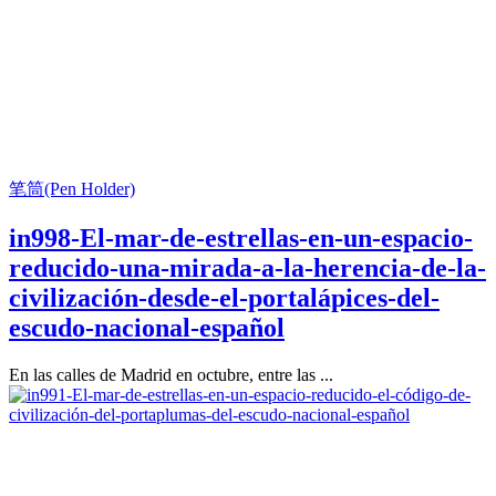
笔筒(Pen Holder)
in998-El-mar-de-estrellas-en-un-espacio-
reducido-una-mirada-a-la-herencia-de-la-
civilización-desde-el-portalápices-del-
escudo-nacional-español
En las calles de Madrid en octubre, entre las ...