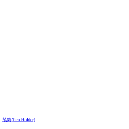
笔筒(Pen Holder)