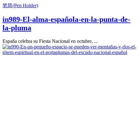
笔筒(Pen Holder)
in989-El-alma-española-en-la-punta-de-
la-pluma
España celebra su Fiesta Nacional en octubre, ...