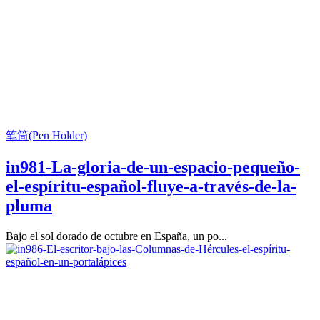
笔筒(Pen Holder)
in981-La-gloria-de-un-espacio-pequeño-
el-espíritu-español-fluye-a-través-de-la-
pluma
Bajo el sol dorado de octubre en España, un po...