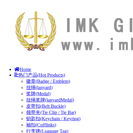
Home
热门产品(Hot Products)
徽章(Badge / Emblem)
挂绳(lanyard)
奖牌(Medal)
挂绳奖牌(lanyardMedal)
皮带扣(Belt Buckle)
领带夹(Tie Clip / Tie Bar)
钥匙扣(Keychain / Keyring)
袖扣(Cufflinks)
行李牌(Luggage Tag)