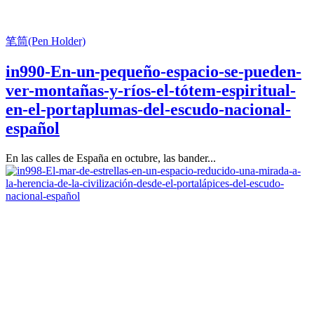
笔筒(Pen Holder)
in990-En-un-pequeño-espacio-se-pueden-
ver-montañas-y-ríos-el-tótem-espiritual-
en-el-portaplumas-del-escudo-nacional-
español
En las calles de España en octubre, las bander...