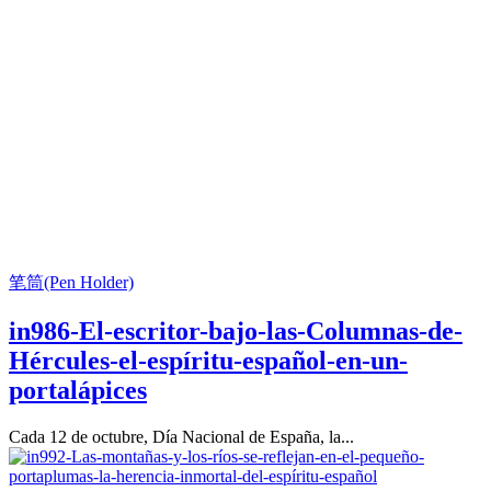
笔筒(Pen Holder)
in986-El-escritor-bajo-las-Columnas-de-
Hércules-el-espíritu-español-en-un-
portalápices
Cada 12 de octubre, Día Nacional de España, la...