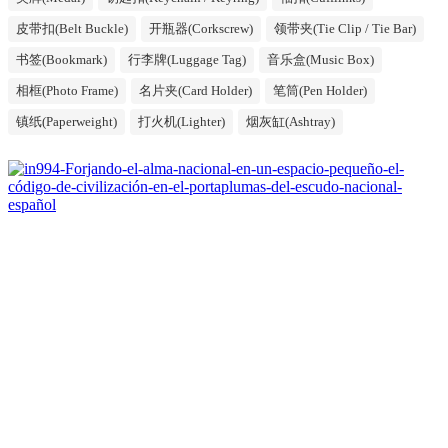
皮带扣(Belt Buckle)
开瓶器(Corkscrew)
领带夹(Tie Clip / Tie Bar)
书签(Bookmark)
行李牌(Luggage Tag)
音乐盒(Music Box)
相框(Photo Frame)
名片夹(Card Holder)
笔筒(Pen Holder)
镇纸(Paperweight)
打火机(Lighter)
烟灰缸(Ashtray)