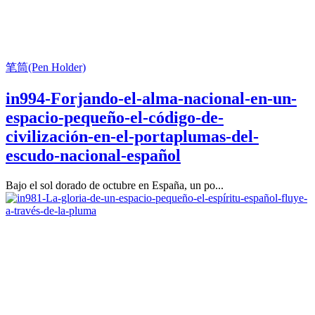
笔筒(Pen Holder)
in994-Forjando-el-alma-nacional-en-un-
espacio-pequeño-el-código-de-
civilización-en-el-portaplumas-del-
escudo-nacional-español
Bajo el sol dorado de octubre en España, un po...