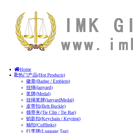
Home
热门产品(Hot Products)
徽章(Badge / Emblem)
挂绳(lanyard)
奖牌(Medal)
挂绳奖牌(lanyardMedal)
皮带扣(Belt Buckle)
领带夹(Tie Clip / Tie Bar)
钥匙扣(Keychain / Keyring)
袖扣(Cufflinks)
行李牌(Luggage Tag)