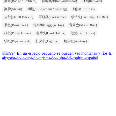
徽章(Badge / Emblem)
挂绳奖牌(lanyardMedal)
挂绳(lanyard)
奖牌(Medal)
钥匙扣(Keychain / Keyring)
袖扣(Cufflinks)
皮带扣(Belt Buckle)
开瓶器(Corkscrew)
领带夹(Tie Clip / Tie Bar)
书签(Bookmark)
行李牌(Luggage Tag)
音乐盒(Music Box)
相框(Photo Frame)
名片夹(Card Holder)
笔筒(Pen Holder)
镇纸(Paperweight)
打火机(Lighter)
烟灰缸(Ashtray)