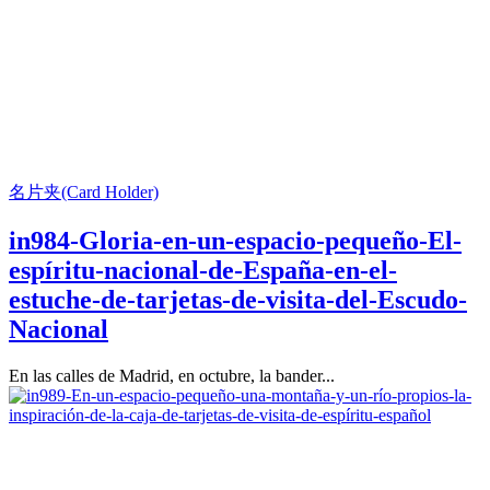
名片夹(Card Holder)
in984-Gloria-en-un-espacio-pequeño-El-
espíritu-nacional-de-España-en-el-
estuche-de-tarjetas-de-visita-del-Escudo-
Nacional
En las calles de Madrid, en octubre, la bander...