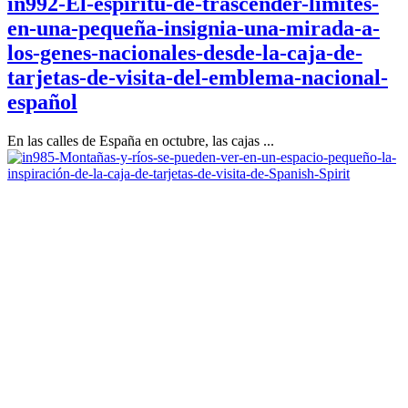
in992-El-espíritu-de-trascender-límites-
en-una-pequeña-insignia-una-mirada-a-
los-genes-nacionales-desde-la-caja-de-
tarjetas-de-visita-del-emblema-nacional-
español
En las calles de España en octubre, las cajas ...