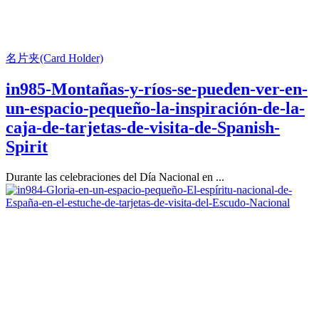
名片夹(Card Holder)
in985-Montañas-y-ríos-se-pueden-ver-en-
un-espacio-pequeño-la-inspiración-de-la-
caja-de-tarjetas-de-visita-de-Spanish-
Spirit
Durante las celebraciones del Día Nacional en ...