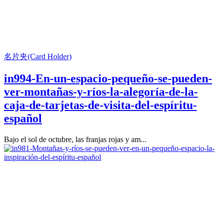
名片夹(Card Holder)
in994-En-un-espacio-pequeño-se-pueden-
ver-montañas-y-ríos-la-alegoría-de-la-
caja-de-tarjetas-de-visita-del-espíritu-
español
Bajo el sol de octubre, las franjas rojas y am...