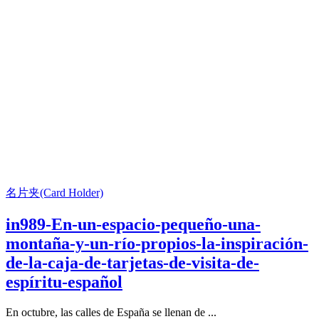
名片夹(Card Holder)
in989-En-un-espacio-pequeño-una-
montaña-y-un-río-propios-la-inspiración-
de-la-caja-de-tarjetas-de-visita-de-
espíritu-español
En octubre, las calles de España se llenan de ...