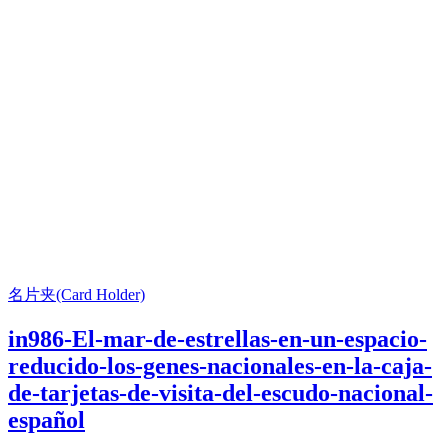
名片夹(Card Holder)
in986-El-mar-de-estrellas-en-un-espacio-
reducido-los-genes-nacionales-en-la-caja-
de-tarjetas-de-visita-del-escudo-nacional-
español