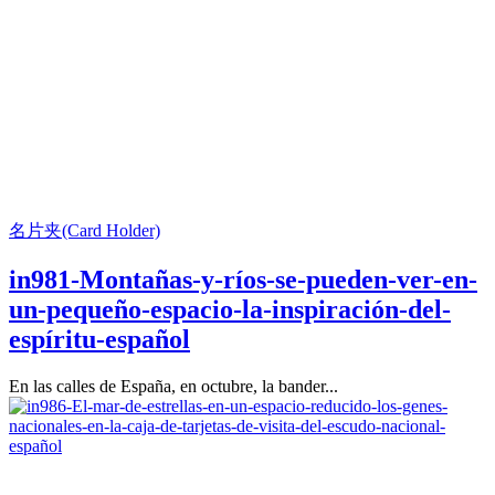
名片夹(Card Holder)
in981-Montañas-y-ríos-se-pueden-ver-en-
un-pequeño-espacio-la-inspiración-del-
espíritu-español
En las calles de España, en octubre, la bander...