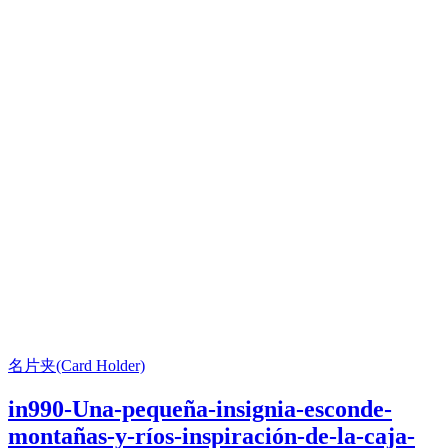
名片夹(Card Holder)
in990-Una-pequeña-insignia-esconde-
montañas-y-ríos-inspiración-de-la-caja-