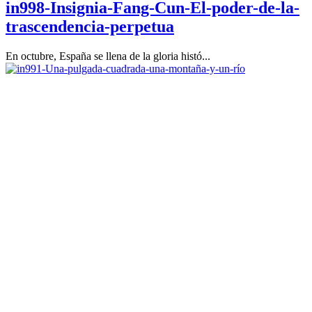
in998-Insignia-Fang-Cun-El-poder-de-la-
trascendencia-perpetua
En octubre, España se llena de la gloria histó...