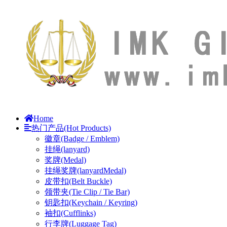
Home
热门产品(Hot Products)
徽章(Badge / Emblem)
挂绳(lanyard)
奖牌(Medal)
挂绳奖牌(lanyardMedal)
皮带扣(Belt Buckle)
领带夹(Tie Clip / Tie Bar)
钥匙扣(Keychain / Keyring)
袖扣(Cufflinks)
行李牌(Luggage Tag)