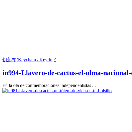
钥匙扣(Keychain / Keyring)
in994-Llavero-de-cactus-el-alma-nacional
En la ola de conmemoraciones independentistas ...