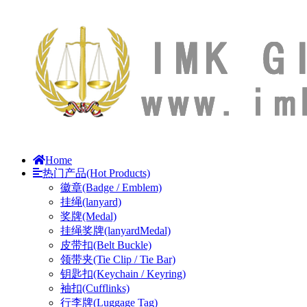
Home
热门产品(Hot Products)
徽章(Badge / Emblem)
挂绳(lanyard)
奖牌(Medal)
挂绳奖牌(lanyardMedal)
皮带扣(Belt Buckle)
领带夹(Tie Clip / Tie Bar)
钥匙扣(Keychain / Keyring)
袖扣(Cufflinks)
行李牌(Luggage Tag)