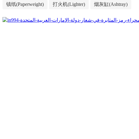
镇纸(Paperweight)
打火机(Lighter)
烟灰缸(Ashtray)