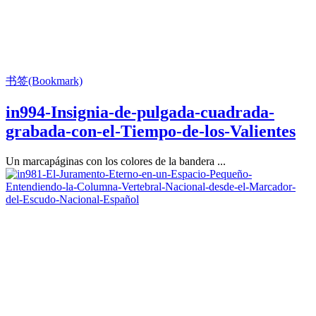
书签(Bookmark)
in994-Insignia-de-pulgada-cuadrada-
grabada-con-el-Tiempo-de-los-Valientes
Un marcapáginas con los colores de la bandera ...