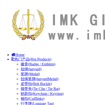
Home
热门产品(Hot Products)
徽章(Badge / Emblem)
挂绳(lanyard)
奖牌(Medal)
挂绳奖牌(lanyardMedal)
皮带扣(Belt Buckle)
领带夹(Tie Clip / Tie Bar)
钥匙扣(Keychain / Keyring)
袖扣(Cufflinks)
行李牌(Luggage Tag)