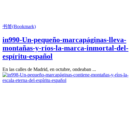
书签(Bookmark)
in990-Un-pequeño-marcapáginas-lleva-
montañas-y-ríos-la-marca-inmortal-del-
espíritu-español
En las calles de Madrid, en octubre, ondeaban ...