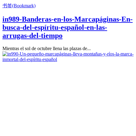
书签(Bookmark)
in989-Banderas-en-los-Marcapáginas-En-
busca-del-espíritu-español-en-las-
arrugas-del-tiempo
Mientras el sol de octubre llena las plazas de...