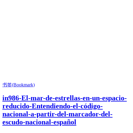
书签(Bookmark)
in986-El-mar-de-estrellas-en-un-espacio-
reducido-Entendiendo-el-código-
nacional-a-partir-del-marcador-del-
escudo-nacional-español