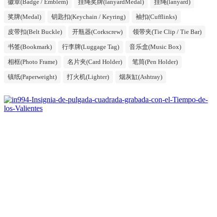
徽章(Badge / Emblem)
挂绳奖牌(lanyardMedal)
挂绳(lanyard)
奖牌(Medal)
钥匙扣(Keychain / Keyring)
袖扣(Cufflinks)
皮带扣(Belt Buckle)
开瓶器(Corkscrew)
领带夹(Tie Clip / Tie Bar)
书签(Bookmark)
行李牌(Luggage Tag)
音乐盒(Music Box)
相框(Photo Frame)
名片夹(Card Holder)
笔筒(Pen Holder)
镇纸(Paperweight)
打火机(Lighter)
烟灰缸(Ashtray)