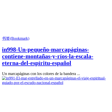
书签(Bookmark)
in998-Un-pequeño-marcapáginas-
contiene-montañas-y-ríos-la-escala-
eterna-del-espíritu-español
Un marcapáginas con los colores de la bandera ...