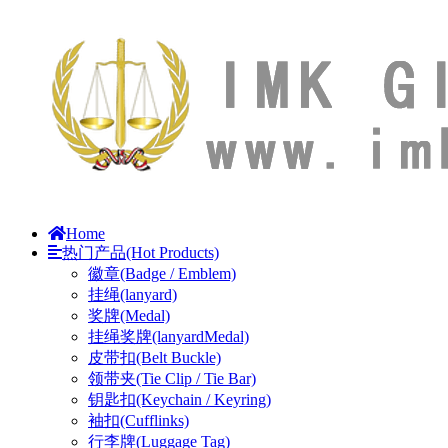
Home
热门产品(Hot Products)
徽章(Badge / Emblem)
挂绳(lanyard)
奖牌(Medal)
挂绳奖牌(lanyardMedal)
皮带扣(Belt Buckle)
领带夹(Tie Clip / Tie Bar)
钥匙扣(Keychain / Keyring)
袖扣(Cufflinks)
行李牌(Luggage Tag)