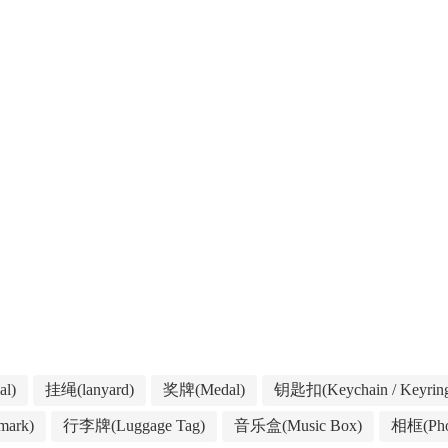
l)
挂绳(lanyard)
奖牌(Medal)
钥匙扣(Keychain / Keyrin
ark)
行李牌(Luggage Tag)
音乐盒(Music Box)
相框(Pho