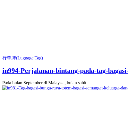
行李牌(Luggage Tag)
in994-Perjalanan-bintang-pada-tag-bagas
Pada bulan September di Malaysia, bulan sabit ...