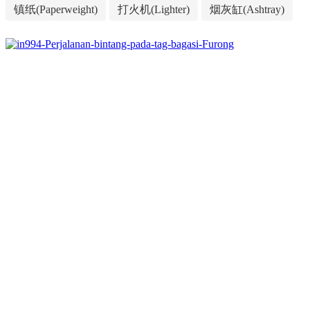
镇纸(Paperweight)
打火机(Lighter)
烟灰缸(Ashtray)