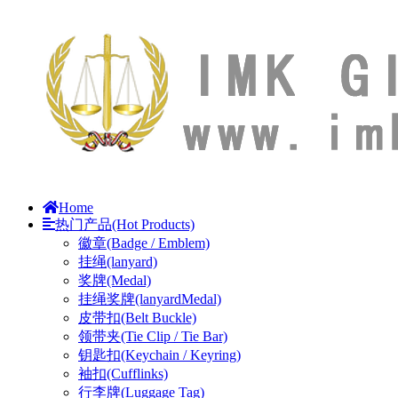
Home
热门产品(Hot Products)
徽章(Badge / Emblem)
挂绳(lanyard)
奖牌(Medal)
挂绳奖牌(lanyardMedal)
皮带扣(Belt Buckle)
领带夹(Tie Clip / Tie Bar)
钥匙扣(Keychain / Keyring)
袖扣(Cufflinks)
行李牌(Luggage Tag)