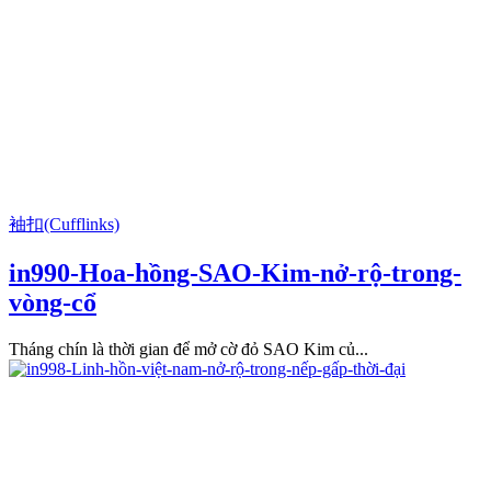
袖扣(Cufflinks)
in990-Hoa-hồng-SAO-Kim-nở-rộ-trong-
vòng-cổ
Tháng chín là thời gian để mở cờ đỏ SAO Kim củ...