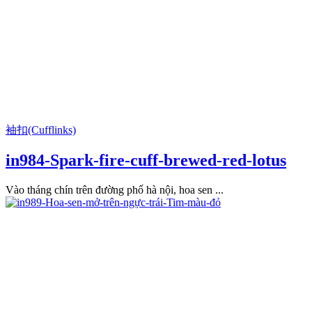
袖扣(Cufflinks)
in984-Spark-fire-cuff-brewed-red-lotus
Vào tháng chín trên đường phố hà nội, hoa sen ...