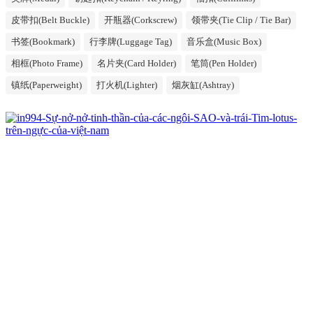
皮带扣(Belt Buckle)
开瓶器(Corkscrew)
领带夹(Tie Clip / Tie Bar)
书签(Bookmark)
行李牌(Luggage Tag)
音乐盒(Music Box)
相框(Photo Frame)
名片夹(Card Holder)
笔筒(Pen Holder)
镇纸(Paperweight)
打火机(Lighter)
烟灰缸(Ashtray)