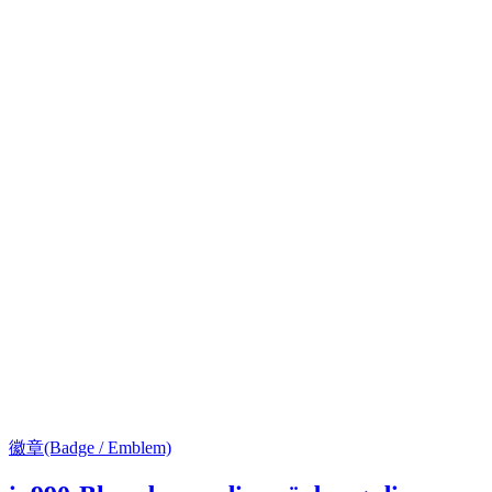
徽章(Badge / Emblem)