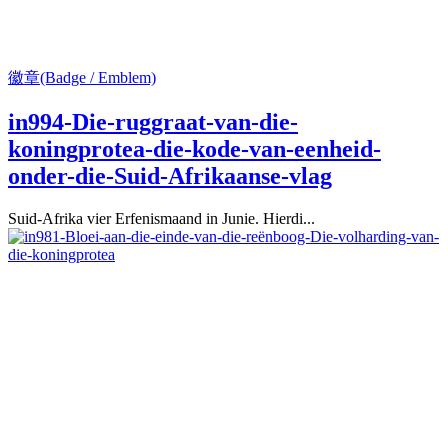
徽章(Badge / Emblem)
in994-Die-ruggraat-van-die-
koningprotea-die-kode-van-eenheid-
onder-die-Suid-Afrikaanse-vlag
Suid-Afrika vier Erfenismaand in Junie. Hierdi...