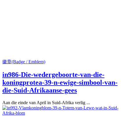
徽章(Badge / Emblem)
in986-Die-wedergeboorte-van-die-
koningprotea-39-n-ewige-simbool-van-
die-Suid-Afrikaanse-gees
Aan die einde van April in Suid-Afrika verlig ...