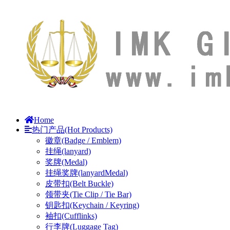
Home
热门产品(Hot Products)
徽章(Badge / Emblem)
挂绳(lanyard)
奖牌(Medal)
挂绳奖牌(lanyardMedal)
皮带扣(Belt Buckle)
领带夹(Tie Clip / Tie Bar)
钥匙扣(Keychain / Keyring)
袖扣(Cufflinks)
行李牌(Luggage Tag)