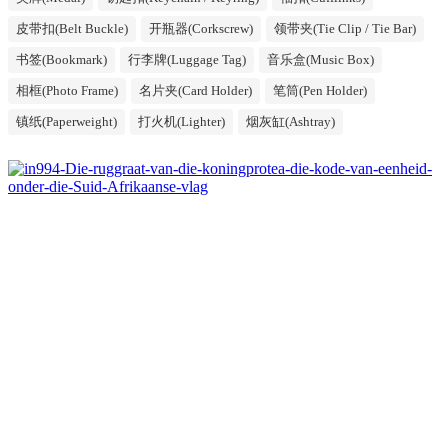
皮带扣(Belt Buckle)
开瓶器(Corkscrew)
领带夹(Tie Clip / Tie Bar)
书签(Bookmark)
行李牌(Luggage Tag)
音乐盒(Music Box)
相框(Photo Frame)
名片夹(Card Holder)
笔筒(Pen Holder)
镇纸(Paperweight)
打火机(Lighter)
烟灰缸(Ashtray)