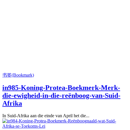
书签(Bookmark)
in985-Koning-Protea-Boekmerk-Merk-
die-ewigheid-in-die-reënboog-van-Suid-
Afrika
In Suid-Afrika aan die einde van April het die...