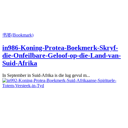
书签(Bookmark)
in986-Koning-Protea-Boekmerk-Skryf-
die-Onfeilbare-Geloof-op-die-Land-van-
Suid-Afrika
In September in Suid-Afrika is die lug gevul m...