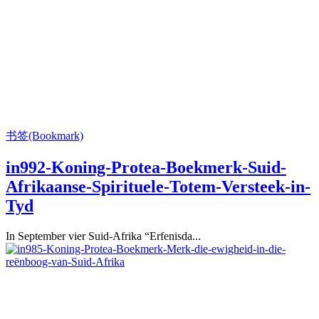
书签(Bookmark)
in992-Koning-Protea-Boekmerk-Suid-
Afrikaanse-Spirituele-Totem-Versteek-in-
Tyd
In September vier Suid-Afrika “Erfenisda...