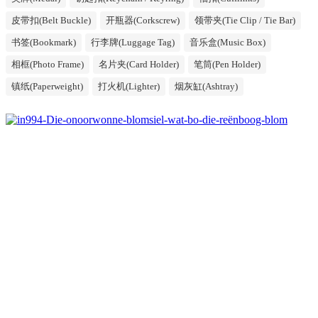
皮带扣(Belt Buckle)
开瓶器(Corkscrew)
领带夹(Tie Clip / Tie Bar)
书签(Bookmark)
行李牌(Luggage Tag)
音乐盒(Music Box)
相框(Photo Frame)
名片夹(Card Holder)
笔筒(Pen Holder)
镇纸(Paperweight)
打火机(Lighter)
烟灰缸(Ashtray)