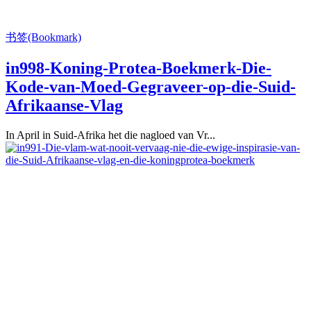
书签(Bookmark)
in998-Koning-Protea-Boekmerk-Die-
Kode-van-Moed-Gegraveer-op-die-Suid-
Afrikaanse-Vlag
In April in Suid-Afrika het die nagloed van Vr...