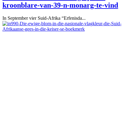
kroonblare-van-39-n-monarg-te-vind
In September vier Suid-Afrika “Erfenisda...