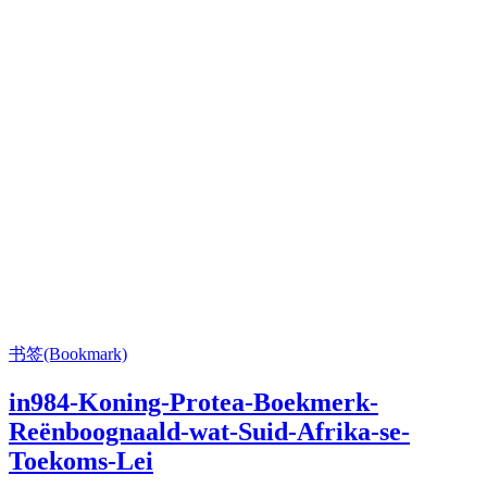
书签(Bookmark)
in984-Koning-Protea-Boekmerk-
Reënboognaald-wat-Suid-Afrika-se-
Toekoms-Lei