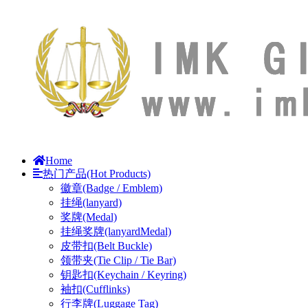
Home
热门产品(Hot Products)
徽章(Badge / Emblem)
挂绳(lanyard)
奖牌(Medal)
挂绳奖牌(lanyardMedal)
皮带扣(Belt Buckle)
领带夹(Tie Clip / Tie Bar)
钥匙扣(Keychain / Keyring)
袖扣(Cufflinks)
行李牌(Luggage Tag)