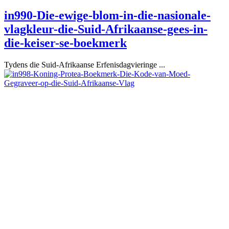
in990-Die-ewige-blom-in-die-nasionale-
vlagkleur-die-Suid-Afrikaanse-gees-in-
die-keiser-se-boekmerk
Tydens die Suid-Afrikaanse Erfenisdagvieringe ...