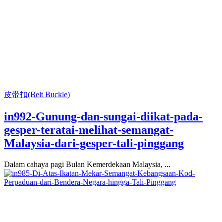
皮带扣(Belt Buckle)
in992-Gunung-dan-sungai-diikat-pada-
gesper-teratai-melihat-semangat-
Malaysia-dari-gesper-tali-pinggang
Dalam cahaya pagi Bulan Kemerdekaan Malaysia, ...