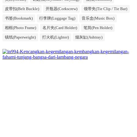
皮带扣(Belt Buckle)
开瓶器(Corkscrew)
领带夹(Tie Clip / Tie Bar)
书签(Bookmark)
行李牌(Luggage Tag)
音乐盒(Music Box)
相框(Photo Frame)
名片夹(Card Holder)
笔筒(Pen Holder)
镇纸(Paperweight)
打火机(Lighter)
烟灰缸(Ashtray)