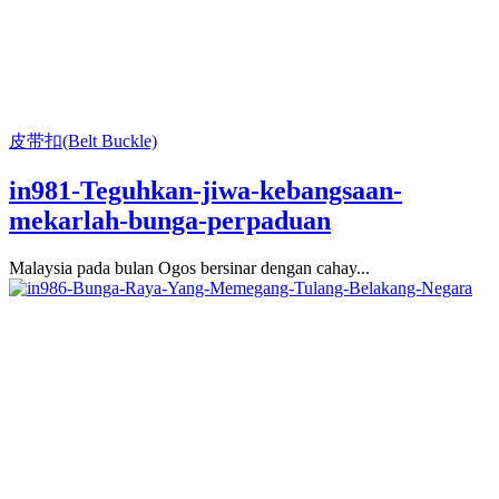
皮带扣(Belt Buckle)
in981-Teguhkan-jiwa-kebangsaan-
mekarlah-bunga-perpaduan
Malaysia pada bulan Ogos bersinar dengan cahay...