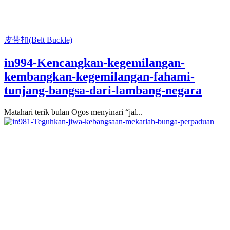
皮带扣(Belt Buckle)
in994-Kencangkan-kegemilangan-
kembangkan-kegemilangan-fahami-
tunjang-bangsa-dari-lambang-negara
Matahari terik bulan Ogos menyinari “jal...