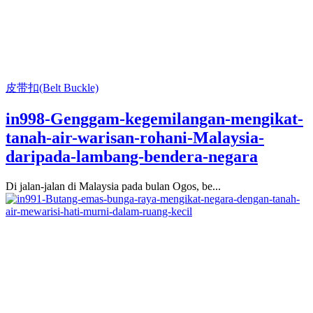
皮带扣(Belt Buckle)
in998-Genggam-kegemilangan-mengikat-
tanah-air-warisan-rohani-Malaysia-
daripada-lambang-bendera-negara
Di jalan-jalan di Malaysia pada bulan Ogos, be...