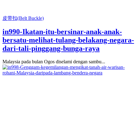
皮带扣(Belt Buckle)
in990-Ikatan-itu-bersinar-anak-anak-
bersatu-melihat-tulang-belakang-negara-
dari-tali-pinggang-bunga-raya
Malaysia pada bulan Ogos diselami dengan sambu...