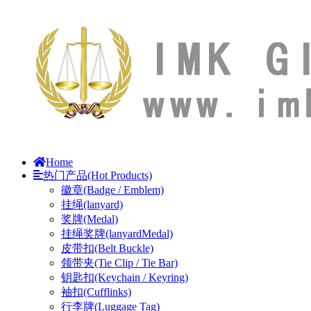
Home
热门产品(Hot Products)
徽章(Badge / Emblem)
挂绳(lanyard)
奖牌(Medal)
挂绳奖牌(lanyardMedal)
皮带扣(Belt Buckle)
领带夹(Tie Clip / Tie Bar)
钥匙扣(Keychain / Keyring)
袖扣(Cufflinks)
行李牌(Luggage Tag)