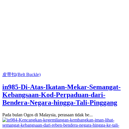
皮带扣(Belt Buckle)
in985-Di-Atas-Ikatan-Mekar-Semangat-
Kebangsaan-Kod-Perpaduan-dari-
Bendera-Negara-hingga-Tali-Pinggang
Pada bulan Ogos di Malaysia, perasaan tidak be...