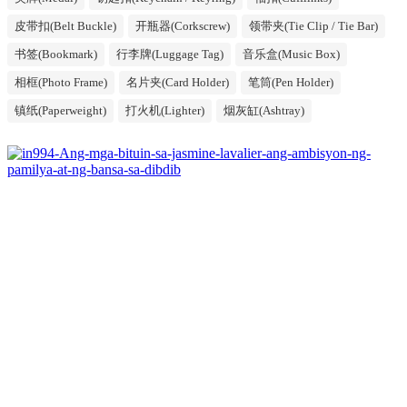
皮带扣(Belt Buckle)
开瓶器(Corkscrew)
领带夹(Tie Clip / Tie Bar)
书签(Bookmark)
行李牌(Luggage Tag)
音乐盒(Music Box)
相框(Photo Frame)
名片夹(Card Holder)
笔筒(Pen Holder)
镇纸(Paperweight)
打火机(Lighter)
烟灰缸(Ashtray)