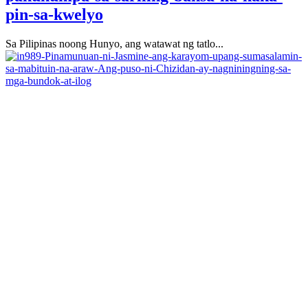
pin-sa-kwelyo
Sa Pilipinas noong Hunyo, ang watawat ng tatlo...