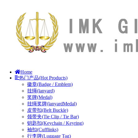
Home
热门产品(Hot Products)
徽章(Badge / Emblem)
挂绳(lanyard)
奖牌(Medal)
挂绳奖牌(lanyardMedal)
皮带扣(Belt Buckle)
领带夹(Tie Clip / Tie Bar)
钥匙扣(Keychain / Keyring)
袖扣(Cufflinks)
行李牌(Luggage Tag)