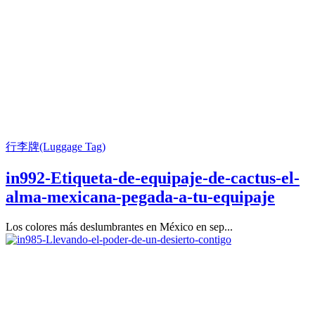
行李牌(Luggage Tag)
in992-Etiqueta-de-equipaje-de-cactus-el-
alma-mexicana-pegada-a-tu-equipaje
Los colores más deslumbrantes en México en sep...