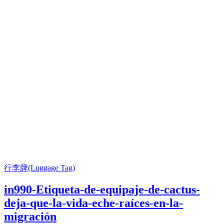
行李牌(Luggage Tag)
in990-Etiqueta-de-equipaje-de-cactus-
deja-que-la-vida-eche-raíces-en-la-
migración