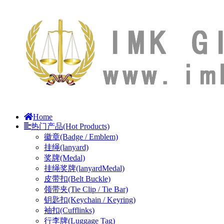
Home
热门产品(Hot Products)
徽章(Badge / Emblem)
挂绳(lanyard)
奖牌(Medal)
挂绳奖牌(lanyardMedal)
皮带扣(Belt Buckle)
领带夹(Tie Clip / Tie Bar)
钥匙扣(Keychain / Keyring)
袖扣(Cufflinks)
行李牌(Luggage Tag)