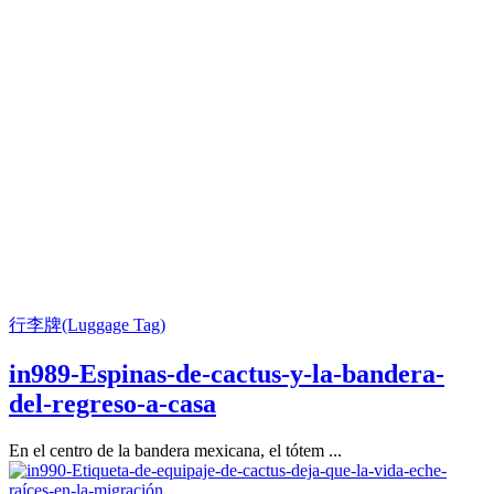
行李牌(Luggage Tag)
in989-Espinas-de-cactus-y-la-bandera-
del-regreso-a-casa
En el centro de la bandera mexicana, el tótem ...