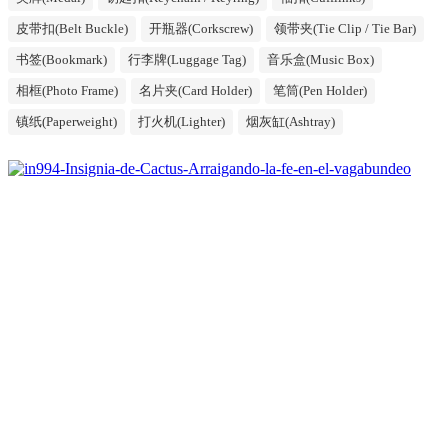
皮带扣(Belt Buckle)
开瓶器(Corkscrew)
领带夹(Tie Clip / Tie Bar)
书签(Bookmark)
行李牌(Luggage Tag)
音乐盒(Music Box)
相框(Photo Frame)
名片夹(Card Holder)
笔筒(Pen Holder)
镇纸(Paperweight)
打火机(Lighter)
烟灰缸(Ashtray)