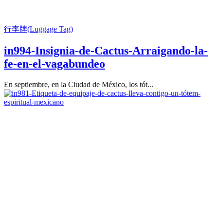
行李牌(Luggage Tag)
in994-Insignia-de-Cactus-Arraigando-la-
fe-en-el-vagabundeo
En septiembre, en la Ciudad de México, los tót...