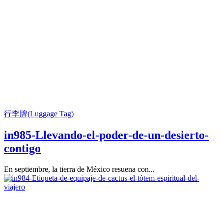
行李牌(Luggage Tag)
in985-Llevando-el-poder-de-un-desierto-
contigo
En septiembre, la tierra de México resuena con...