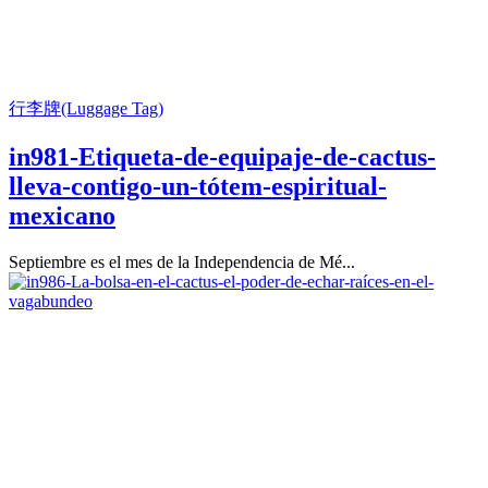
行李牌(Luggage Tag)
in981-Etiqueta-de-equipaje-de-cactus-
lleva-contigo-un-tótem-espiritual-
mexicano
Septiembre es el mes de la Independencia de Mé...