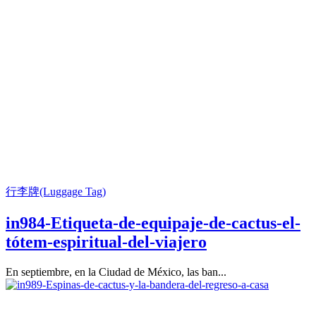
行李牌(Luggage Tag)
in984-Etiqueta-de-equipaje-de-cactus-el-
tótem-espiritual-del-viajero
En septiembre, en la Ciudad de México, las ban...