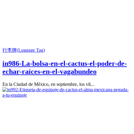
行李牌(Luggage Tag)
in986-La-bolsa-en-el-cactus-el-poder-de-
echar-raíces-en-el-vagabundeo
En la Ciudad de México, en septiembre, los vít...