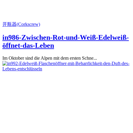
开瓶器(Corkscrew)
in986-Zwischen-Rot-und-Weiß-Edelweiß-
öffnet-das-Leben
Im Oktober sind die Alpen mit dem ersten Schne...