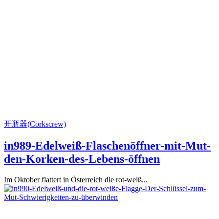
开瓶器(Corkscrew)
in989-Edelweiß-Flaschenöffner-mit-Mut-
den-Korken-des-Lebens-öffnen
Im Oktober flattert in Österreich die rot-weiß...