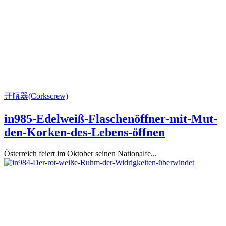
开瓶器(Corkscrew)
in985-Edelweiß-Flaschenöffner-mit-Mut-
den-Korken-des-Lebens-öffnen
Österreich feiert im Oktober seinen Nationalfe...