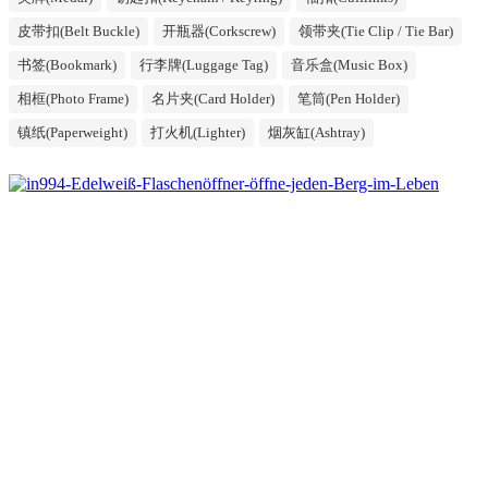
皮带扣(Belt Buckle)
开瓶器(Corkscrew)
领带夹(Tie Clip / Tie Bar)
书签(Bookmark)
行李牌(Luggage Tag)
音乐盒(Music Box)
相框(Photo Frame)
名片夹(Card Holder)
笔筒(Pen Holder)
镇纸(Paperweight)
打火机(Lighter)
烟灰缸(Ashtray)