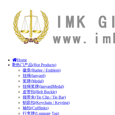
Home
热门产品(Hot Products)
徽章(Badge / Emblem)
挂绳(lanyard)
奖牌(Medal)
挂绳奖牌(lanyardMedal)
皮带扣(Belt Buckle)
领带夹(Tie Clip / Tie Bar)
钥匙扣(Keychain / Keyring)
袖扣(Cufflinks)
行李牌(Luggage Tag)