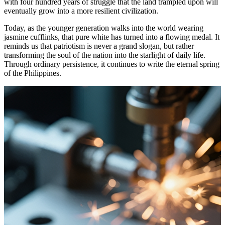
with four hundred years of struggle that the land trampled upon will
eventually grow into a more resilient civilization.
Today, as the younger generation walks into the world wearing
jasmine cufflinks, that pure white has turned into a flowing medal. It
reminds us that patriotism is never a grand slogan, but rather
transforming the soul of the nation into the starlight of daily life.
Through ordinary persistence, it continues to write the eternal spring
of the Philippines.