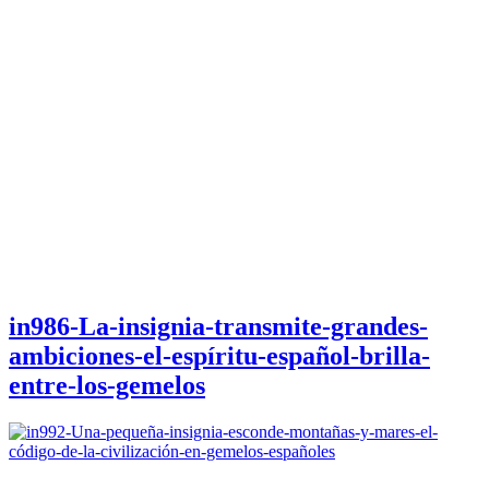
in986-La-insignia-transmite-grandes-
ambiciones-el-espíritu-español-brilla-
entre-los-gemelos