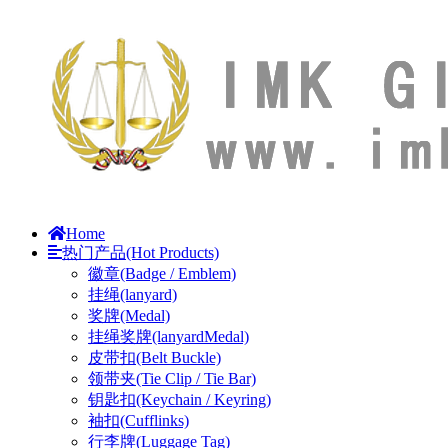
Home
热门产品(Hot Products)
徽章(Badge / Emblem)
挂绳(lanyard)
奖牌(Medal)
挂绳奖牌(lanyardMedal)
皮带扣(Belt Buckle)
领带夹(Tie Clip / Tie Bar)
钥匙扣(Keychain / Keyring)
袖扣(Cufflinks)
行李牌(Luggage Tag)