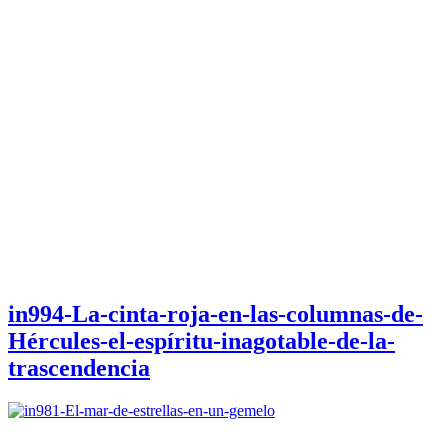
in994-La-cinta-roja-en-las-columnas-de-
Hércules-el-espíritu-inagotable-de-la-
trascendencia