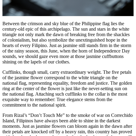
Between the crimson and sky blue of the Philippine flag lies the
century-old epic of this archipelago. The sun and stars in the white
triangle not only mark the dawn of breaking free from the shackles
of colonialism, but also symbolize the unextinguished hope in the
hearts of every Filipino. Just as jasmine still stands firm in the storm
of the rainy season, this June, when the horn of Independence Day
sounds, we should gaze even more at those jasmine cuffbuttons
shining on the lapels of our clothes.
Cufflinks, though small, carry extraordinary weight. The five petals
of the jasmine flower correspond to the white triangle on the
national flag, representing equality, freedom and justice. The golden
ring at the center of the flower is just like the never-setting sun on
the national flag. Attaching such cufflinks to the collar is the most
exquisite way to remember: True elegance stems from the
commitment to the national spirit.
From Rizal’s “Don’t Touch Me” to the smoke of war on Correchido
Island, Filipinos have always been able to shine in the darkest
moments. Just as jasmine flowers can bloom again in the dawn after
their petals are knocked off by a heavy rain, this country has proved