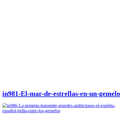
in981-El-mar-de-estrellas-en-un-gemelo