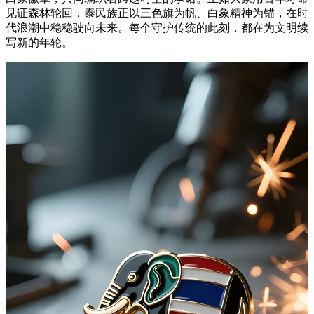
见证森林轮回，泰民族正以三色旗为帆、白象精神为锚，在时
代浪潮中稳稳驶向未来。每个守护传统的此刻，都在为文明续
写新的年轮。