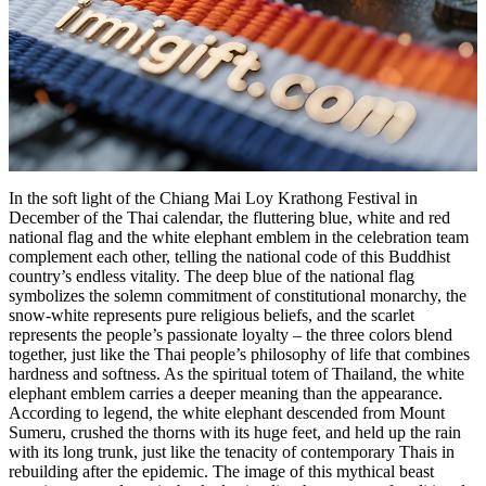
In the soft light of the Chiang Mai Loy Krathong Festival in
December of the Thai calendar, the fluttering blue, white and red
national flag and the white elephant emblem in the celebration team
complement each other, telling the national code of this Buddhist
country’s endless vitality. The deep blue of the national flag
symbolizes the solemn commitment of constitutional monarchy, the
snow-white represents pure religious beliefs, and the scarlet
represents the people’s passionate loyalty – the three colors blend
together, just like the Thai people’s philosophy of life that combines
hardness and softness. As the spiritual totem of Thailand, the white
elephant emblem carries a deeper meaning than the appearance.
According to legend, the white elephant descended from Mount
Sumeru, crushed the thorns with its huge feet, and held up the rain
with its long trunk, just like the tenacity of contemporary Thais in
rebuilding after the epidemic. The image of this mythical beast