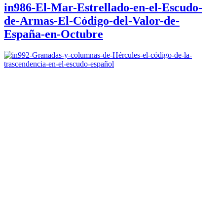
in986-El-Mar-Estrellado-en-el-Escudo-
de-Armas-El-Código-del-Valor-de-
España-en-Octubre