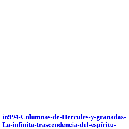
in994-Columnas-de-Hércules-y-granadas-
La-infinita-trascendencia-del-espíritu-