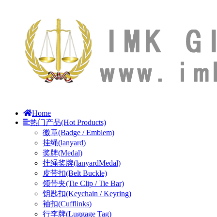
Home
热门产品(Hot Products)
徽章(Badge / Emblem)
挂绳(lanyard)
奖牌(Medal)
挂绳奖牌(lanyardMedal)
皮带扣(Belt Buckle)
领带夹(Tie Clip / Tie Bar)
钥匙扣(Keychain / Keyring)
袖扣(Cufflinks)
行李牌(Luggage Tag)