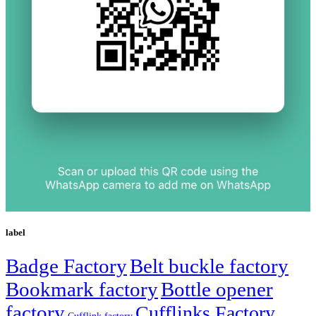
label
Badge Factory
Belt buckle factory
Bookmark factory
Bottle opener
factory
Cufflinks Factory