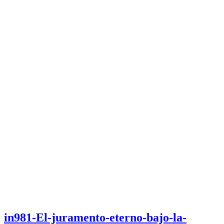
in981-El-juramento-eterno-bajo-la-