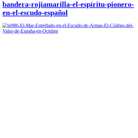
bandera-rojiamarilla-el-espíritu-pionero-
en-el-escudo-español