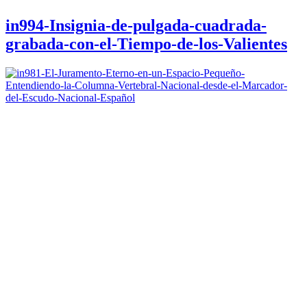
in994-Insignia-de-pulgada-cuadrada-
grabada-con-el-Tiempo-de-los-Valientes