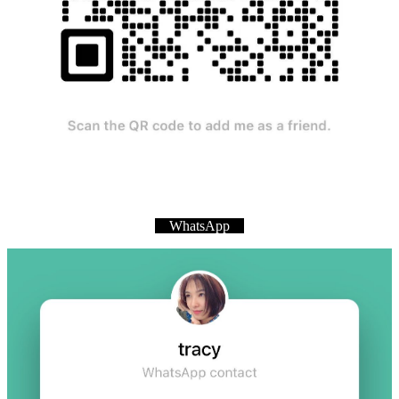
WhatsApp