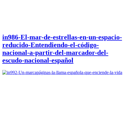
in986-El-mar-de-estrellas-en-un-espacio-
reducido-Entendiendo-el-código-
nacional-a-partir-del-marcador-del-
escudo-nacional-español