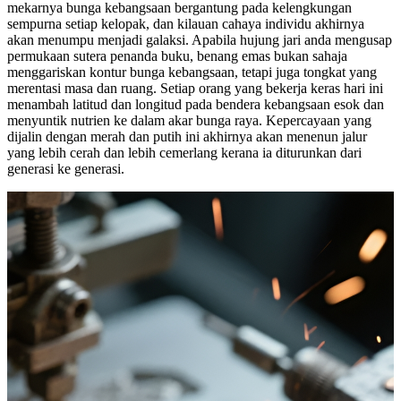
mekarnya bunga kebangsaan bergantung pada kelengkungan
sempurna setiap kelopak, dan kilauan cahaya individu akhirnya
akan menumpu menjadi galaksi. Apabila hujung jari anda mengusap
permukaan sutera penanda buku, benang emas bukan sahaja
menggariskan kontur bunga kebangsaan, tetapi juga tongkat yang
merentasi masa dan ruang. Setiap orang yang bekerja keras hari ini
menambah latitud dan longitud pada bendera kebangsaan esok dan
menyuntik nutrien ke dalam akar bunga raya. Kepercayaan yang
dijalin dengan merah dan putih ini akhirnya akan menenun jalur
yang lebih cerah dan lebih cemerlang kerana ia diturunkan dari
generasi ke generasi.