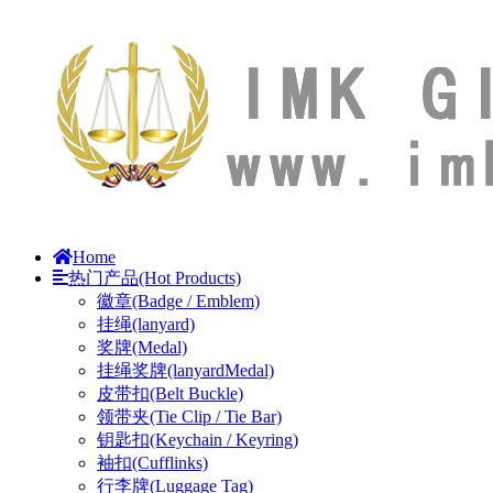
Home
热门产品(Hot Products)
徽章(Badge / Emblem)
挂绳(lanyard)
奖牌(Medal)
挂绳奖牌(lanyardMedal)
皮带扣(Belt Buckle)
领带夹(Tie Clip / Tie Bar)
钥匙扣(Keychain / Keyring)
袖扣(Cufflinks)
行李牌(Luggage Tag)