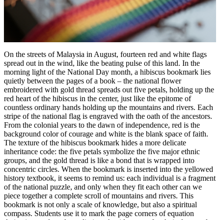
On the streets of Malaysia in August, fourteen red and white flags
spread out in the wind, like the beating pulse of this land. In the
morning light of the National Day month, a hibiscus bookmark lies
quietly between the pages of a book – the national flower
embroidered with gold thread spreads out five petals, holding up the
red heart of the hibiscus in the center, just like the epitome of
countless ordinary hands holding up the mountains and rivers. Each
stripe of the national flag is engraved with the oath of the ancestors.
From the colonial years to the dawn of independence, red is the
background color of courage and white is the blank space of faith.
The texture of the hibiscus bookmark hides a more delicate
inheritance code: the five petals symbolize the five major ethnic
groups, and the gold thread is like a bond that is wrapped into
concentric circles. When the bookmark is inserted into the yellowed
history textbook, it seems to remind us: each individual is a fragment
of the national puzzle, and only when they fit each other can we
piece together a complete scroll of mountains and rivers. This
bookmark is not only a scale of knowledge, but also a spiritual
compass. Students use it to mark the page corners of equation