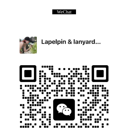
WeChat