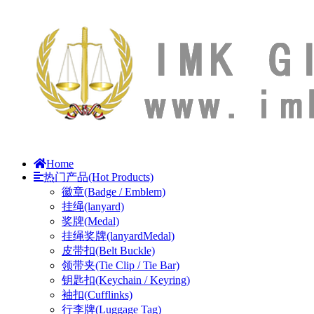
Home
热门产品(Hot Products)
徽章(Badge / Emblem)
挂绳(lanyard)
奖牌(Medal)
挂绳奖牌(lanyardMedal)
皮带扣(Belt Buckle)
领带夹(Tie Clip / Tie Bar)
钥匙扣(Keychain / Keyring)
袖扣(Cufflinks)
行李牌(Luggage Tag)