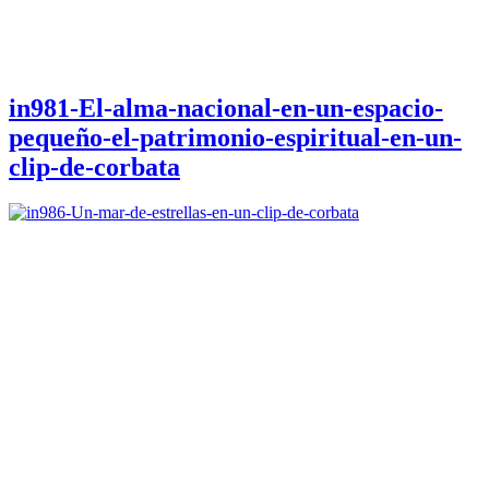
in981-El-alma-nacional-en-un-espacio-
pequeño-el-patrimonio-espiritual-en-un-
clip-de-corbata