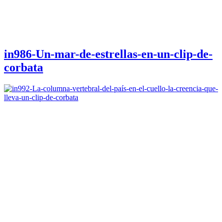
in986-Un-mar-de-estrellas-en-un-clip-de-
corbata