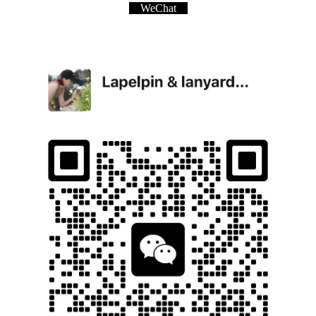
WeChat