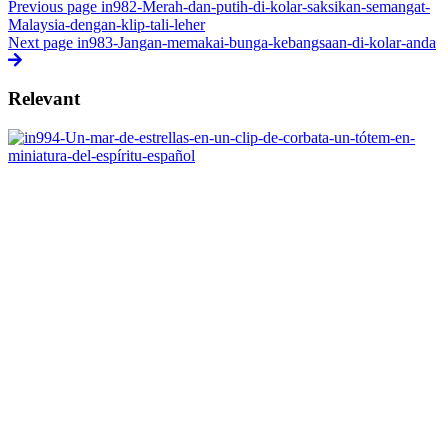
Previous page
in982-Merah-dan-putih-di-kolar-saksikan-semangat-
Malaysia-dengan-klip-tali-leher
Next page
in983-Jangan-memakai-bunga-kebangsaan-di-kolar-anda
Relevant