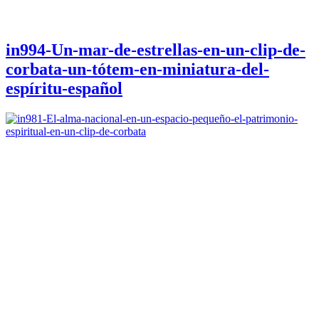
in994-Un-mar-de-estrellas-en-un-clip-de-
corbata-un-tótem-en-miniatura-del-
espíritu-español