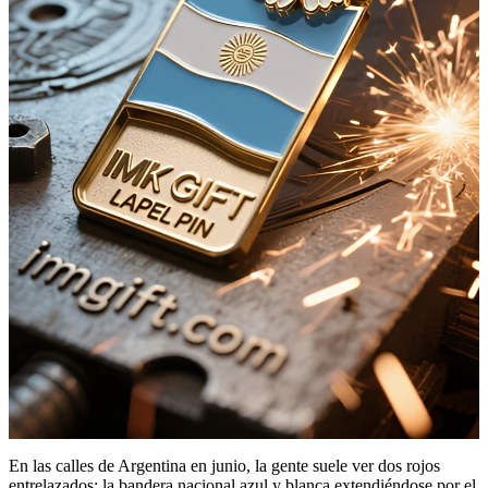
En las calles de Argentina en junio, la gente suele ver dos rojos
entrelazados: la bandera nacional azul y blanca extendiéndose por el