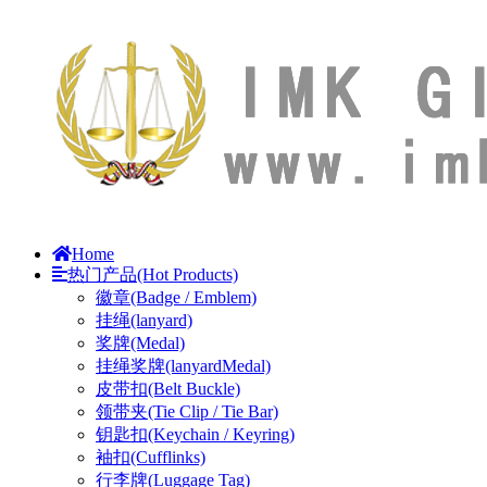
Home
热门产品(Hot Products)
徽章(Badge / Emblem)
挂绳(lanyard)
奖牌(Medal)
挂绳奖牌(lanyardMedal)
皮带扣(Belt Buckle)
领带夹(Tie Clip / Tie Bar)
钥匙扣(Keychain / Keyring)
袖扣(Cufflinks)
行李牌(Luggage Tag)