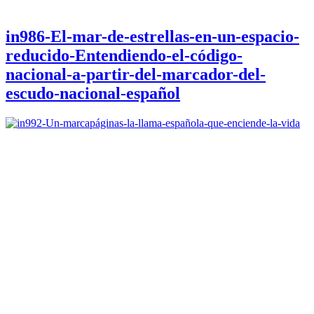
in986-El-mar-de-estrellas-en-un-espacio-
reducido-Entendiendo-el-código-
nacional-a-partir-del-marcador-del-
escudo-nacional-español