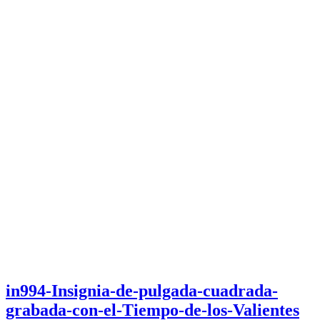
in994-Insignia-de-pulgada-cuadrada-
grabada-con-el-Tiempo-de-los-Valientes