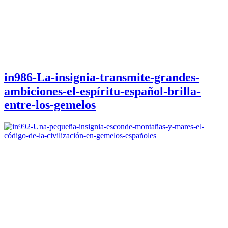
in986-La-insignia-transmite-grandes-
ambiciones-el-espíritu-español-brilla-
entre-los-gemelos