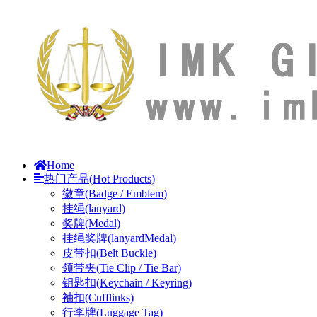
Home
热门产品(Hot Products)
徽章(Badge / Emblem)
挂绳(lanyard)
奖牌(Medal)
挂绳奖牌(lanyardMedal)
皮带扣(Belt Buckle)
领带夹(Tie Clip / Tie Bar)
钥匙扣(Keychain / Keyring)
袖扣(Cufflinks)
行李牌(Luggage Tag)