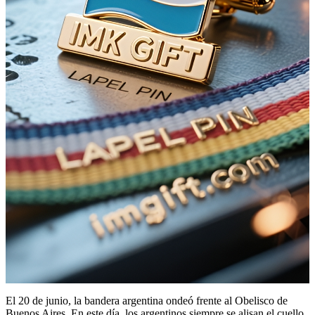
El 20 de junio, la bandera argentina ondeó frente al Obelisco de
Buenos Aires. En este día, los argentinos siempre se alisan el cuello