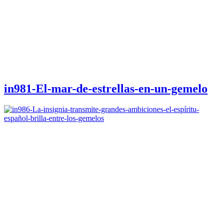
in981-El-mar-de-estrellas-en-un-gemelo