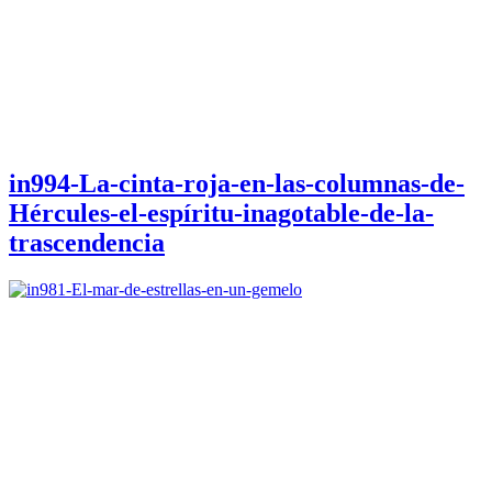
in994-La-cinta-roja-en-las-columnas-de-
Hércules-el-espíritu-inagotable-de-la-
trascendencia