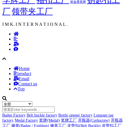
郁金香奖牌
厂
领带夹工厂
I M K. I N T E R N A T I O N A L .
Home
product
Email
Contact us
Top
Badge Factory
Belt buckle factory
Bottle opener factory
Luggage tag
factory
Medal Factory
奖牌(Medal)
奖牌工厂
开瓶器(Corkscrew)
开瓶器
工厂
徽章(Badge / Emblem)
徽章工厂
皮带扣(Belt Buckle)
皮带扣工厂