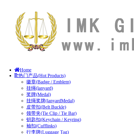
Home
热门产品(Hot Products)
徽章(Badge / Emblem)
挂绳(lanyard)
奖牌(Medal)
挂绳奖牌(lanyardMedal)
皮带扣(Belt Buckle)
领带夹(Tie Clip / Tie Bar)
钥匙扣(Keychain / Keyring)
袖扣(Cufflinks)
行李牌(Luggage Tag)