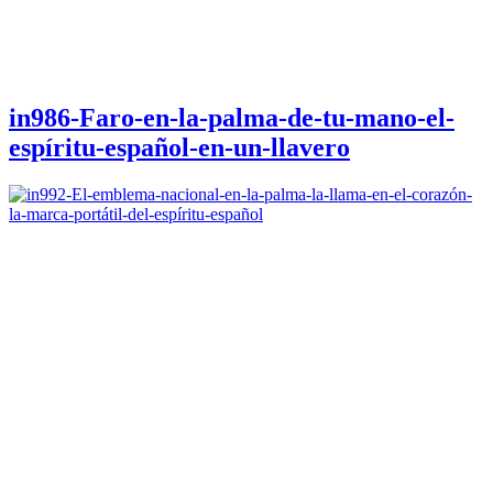
in986-Faro-en-la-palma-de-tu-mano-el-
espíritu-español-en-un-llavero