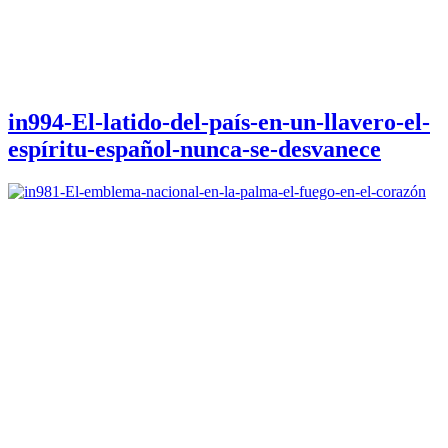
in994-El-latido-del-país-en-un-llavero-el-
espíritu-español-nunca-se-desvanece