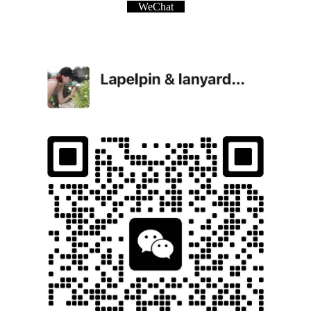
WeChat