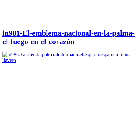
in981-El-emblema-nacional-en-la-palma-
el-fuego-en-el-corazón