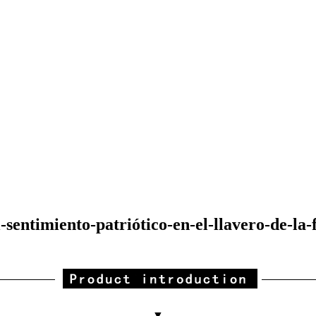
entimiento-patriótico-en-el-llavero-de-la-
▼