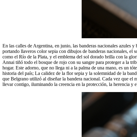
En las calles de Argentina, en junio, las banderas nacionales azules 
portando llaveros color sepia con dibujos de banderas nacionales, el s
como el Río de la Plata, y el emblema del sol dorado brilla con la glo
Annai tiñó todo el bosque de rojo con su sangre para proteger a la tri
hogar. Este adorno, que no llega ni a la palma de una mano, es un tóte
historia del país; La calidez de la flor sepia y la solemnidad de la ba
que Belgrano utilizó al diseñar la bandera nacional. Cada vez que el 
llevar contigo, iluminando la creencia en la protección, la herencia y e