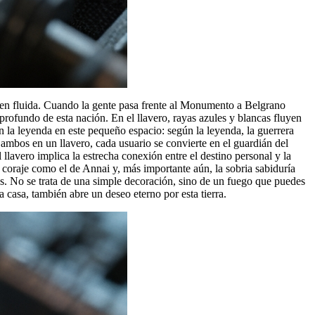
magen fluida. Cuando la gente pasa frente al Monumento a Belgrano
profundo de esta nación. En el llavero, rayas azules y blancas fluyen
an la leyenda en este pequeño espacio: según la leyenda, la guerrera
 ambos en un llavero, cada usuario se convierte en el guardián del
llavero implica la estrecha conexión entre el destino personal y la
re coraje como el de Annai y, más importante aún, la sobria sabiduría
os. No se trata de una simple decoración, sino de un fuego que puedes
a casa, también abre un deseo eterno por esta tierra.