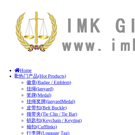
Home
热门产品(Hot Products)
徽章(Badge / Emblem)
挂绳(lanyard)
奖牌(Medal)
挂绳奖牌(lanyardMedal)
皮带扣(Belt Buckle)
领带夹(Tie Clip / Tie Bar)
钥匙扣(Keychain / Keyring)
袖扣(Cufflinks)
行李牌(Luggage Tag)