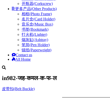
开瓶器(Corkscrew)
更多产品(Other Products)
相框(Photo Frame)
名片盒(Card Holder)
音乐盒(Music Box)
书签(Bookmark)
打火机(Lighter)
烟灰缸(Ashtray)
笔筒(Pen Holder)
镇纸(Paperweight)
Contact us
All Home
in982-जह-कमल-क-फ-ल
皮带扣(Belt Buckle)