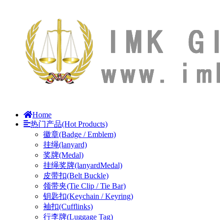
Home
热门产品(Hot Products)
徽章(Badge / Emblem)
挂绳(lanyard)
奖牌(Medal)
挂绳奖牌(lanyardMedal)
皮带扣(Belt Buckle)
领带夹(Tie Clip / Tie Bar)
钥匙扣(Keychain / Keyring)
袖扣(Cufflinks)
行李牌(Luggage Tag)