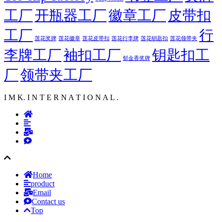
工厂
开瓶器工厂
徽章工厂
皮带扣
工厂
行
莲花徽章
莲花行李牌
莲花奖牌
莲花皮带扣
莲花钥匙扣
莲花领带夹
李牌工厂
袖扣工厂
钥匙扣工
郁金香奖牌
厂
领带夹工厂
I M K. I N T E R N A T I O N A L .
Home
product
Email
Contact us
Top