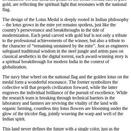
gold, are reflecting the spiritual light that resonates with the national
flag.
The design of the Lotus Medal is deeply rooted in Indian philosophy
– the lotus grows in the mire yet remains spotless, just like the
country’s perseverance and breakthroughs in the tide of
modernization. Each petal carved with gold leaf is not only a tribute
to the professional achievements of the winner, but also a tribute to
the character of “remaining unstained by the mire”. Just as engineers
safeguard traditional wisdom in the steel jungle and artists pass on
classical aesthetics in the digital torrent, each award-winning story is
a spiritual breakthrough for modern India in the context of
globalization.
The navy blue wheel on the national flag and the golden lotus on the
medal form a wonderful resonance. The former symbolizes the
collective will that propels civilization forward, while the latter
engraves the individual brilliance of the pursuit of excellence. While
the research team is breaking through technical barriers in the
laboratory and farmers are reviving the vitality of the land with
organic farming, countless tiny lotus flowers are blooming under the
glow of the tricolor flag, jointly weaving the warp and weft of the
Indian spirit.
This land never defines the future with a single color, just as the