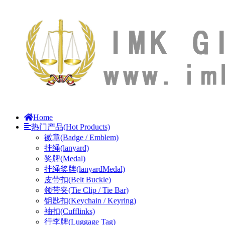
Home
热门产品(Hot Products)
徽章(Badge / Emblem)
挂绳(lanyard)
奖牌(Medal)
挂绳奖牌(lanyardMedal)
皮带扣(Belt Buckle)
领带夹(Tie Clip / Tie Bar)
钥匙扣(Keychain / Keyring)
袖扣(Cufflinks)
行李牌(Luggage Tag)