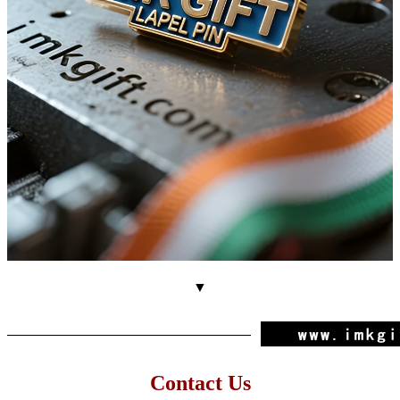
▼
Contact Us