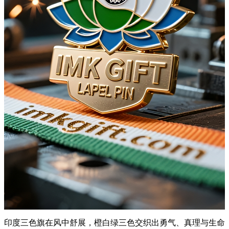
印度三色旗在风中舒展，橙白绿三色交织出勇气、真理与生命