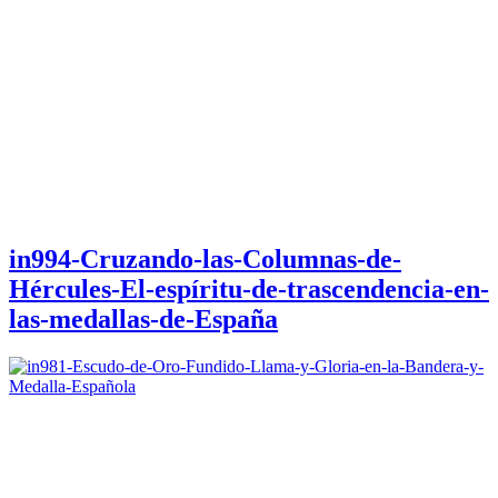
in994-Cruzando-las-Columnas-de-
Hércules-El-espíritu-de-trascendencia-en-
las-medallas-de-España