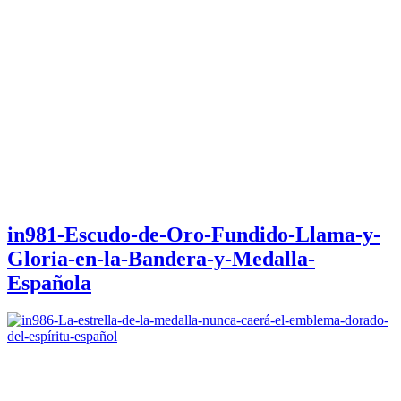
in981-Escudo-de-Oro-Fundido-Llama-y-
Gloria-en-la-Bandera-y-Medalla-
Española