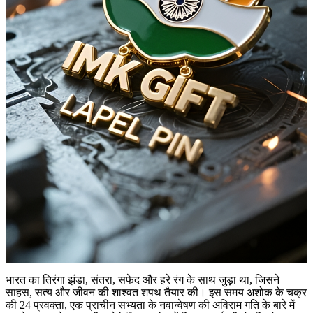
भारत का तिरंगा झंडा, संतरा, सफेद और हरे रंग के साथ जुड़ा था, जिसने
साहस, सत्य और जीवन की शाश्वत शपथ तैयार की। इस समय अशोक के चक्र
की 24 प्रवक्ता, एक प्राचीन सभ्यता के नवान्वेषण की अविराम गति के बारे में