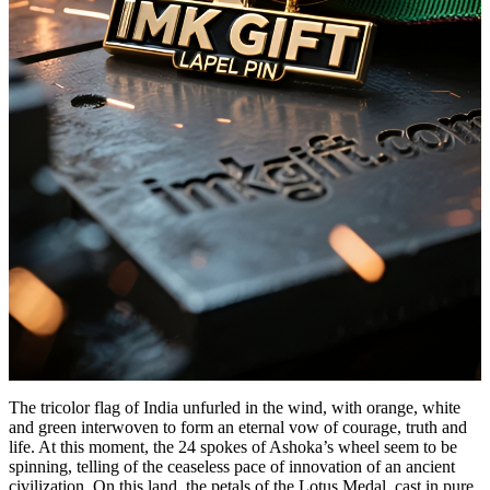
The tricolor flag of India unfurled in the wind, with orange, white
and green interwoven to form an eternal vow of courage, truth and
life. At this moment, the 24 spokes of Ashoka’s wheel seem to be
spinning, telling of the ceaseless pace of innovation of an ancient
civilization. On this land, the petals of the Lotus Medal, cast in pure