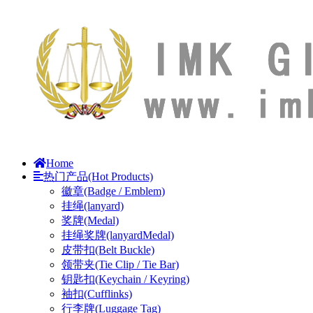
Home
热门产品(Hot Products)
徽章(Badge / Emblem)
挂绳(lanyard)
奖牌(Medal)
挂绳奖牌(lanyardMedal)
皮带扣(Belt Buckle)
领带夹(Tie Clip / Tie Bar)
钥匙扣(Keychain / Keyring)
袖扣(Cufflinks)
行李牌(Luggage Tag)