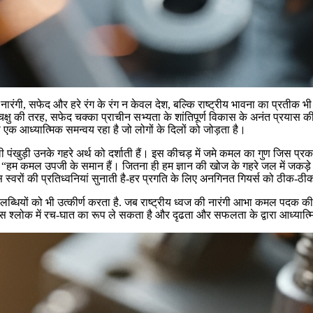
ंगी, सफेद और हरे रंग के रंग न केवल देश, बल्कि राष्ट्रीय भावना का प्रतीक भी थे। न
के चक्षु की तरह, सफेद चक्का प्राचीन सभ्यता के शांतिपूर्ण विकास के अनंत प्रयास की 
 एक आध्यात्मिक समन्वय रहा है जो लोगों के दिलों को जोड़ता है।
ी पंखुड़ी उनके गहरे अर्थ को दर्शाती हैं। इस कीचड़ में जमे कमल का गुण जिस प
 “हम कमल उपजी के समान हैं। जितना ही हम ज्ञान की खोज के गहरे जल में जकड़े र
ीस स्वरों की प्रतिध्वनियां सुनाती है-हर प्रगति के लिए अनगिनत गियर्स को ठीक-ठी
पलब्धियों को भी उत्कीर्ण करता है. जब राष्ट्रीय ध्वज की नारंगी आभा कमल पदक 
ि इस श्लोक में रच-घात का रूप ले सकता है और दृढता और सफलता के द्वारा आध्य