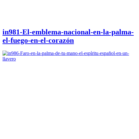
in981-El-emblema-nacional-en-la-palma-
el-fuego-en-el-corazón