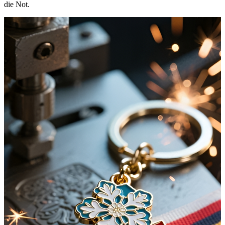
die Not.