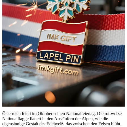
Österreich feiert im Oktober seinen Nationalfeiertag. Die rot-weiße
Nationalflagge flattert in den Ausläufern der Alpen, wie die
eigensinnige Gestalt des Edelweiß, das zwischen den Felsen blüht.