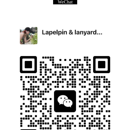
WeChat