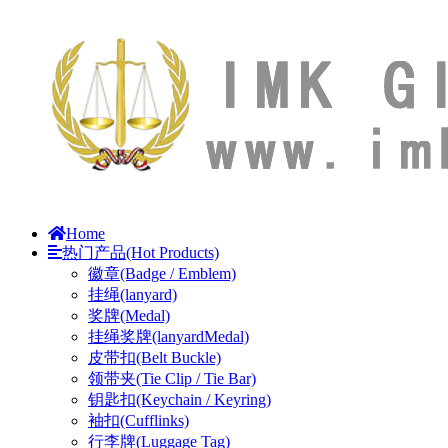
Home
热门产品(Hot Products)
徽章(Badge / Emblem)
挂绳(lanyard)
奖牌(Medal)
挂绳奖牌(lanyardMedal)
皮带扣(Belt Buckle)
领带夹(Tie Clip / Tie Bar)
钥匙扣(Keychain / Keyring)
袖扣(Cufflinks)
行李牌(Luggage Tag)