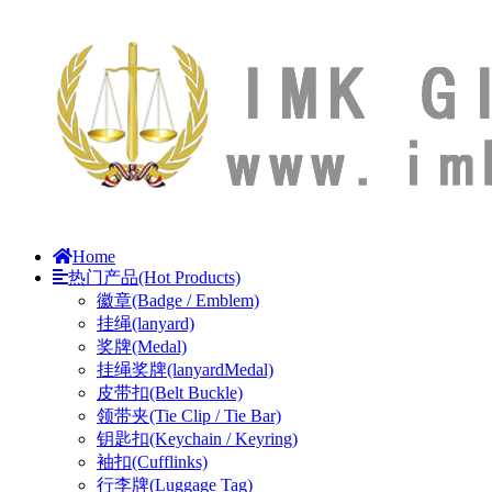
Home
热门产品(Hot Products)
徽章(Badge / Emblem)
挂绳(lanyard)
奖牌(Medal)
挂绳奖牌(lanyardMedal)
皮带扣(Belt Buckle)
领带夹(Tie Clip / Tie Bar)
钥匙扣(Keychain / Keyring)
袖扣(Cufflinks)
行李牌(Luggage Tag)