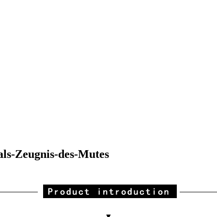
als-Zeugnis-des-Mutes
▼