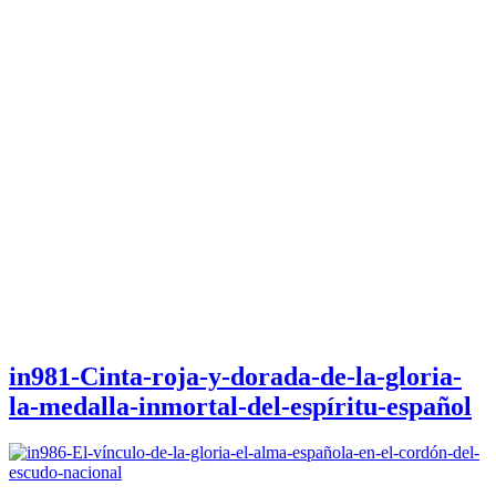
in981-Cinta-roja-y-dorada-de-la-gloria-
la-medalla-inmortal-del-espíritu-español