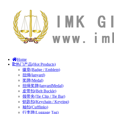
Home
热门产品(Hot Products)
徽章(Badge / Emblem)
挂绳(lanyard)
奖牌(Medal)
挂绳奖牌(lanyardMedal)
皮带扣(Belt Buckle)
领带夹(Tie Clip / Tie Bar)
钥匙扣(Keychain / Keyring)
袖扣(Cufflinks)
行李牌(Luggage Tag)