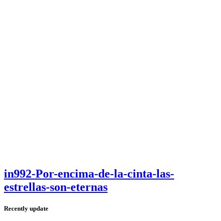
in992-Por-encima-de-la-cinta-las-
estrellas-son-eternas
Recently update