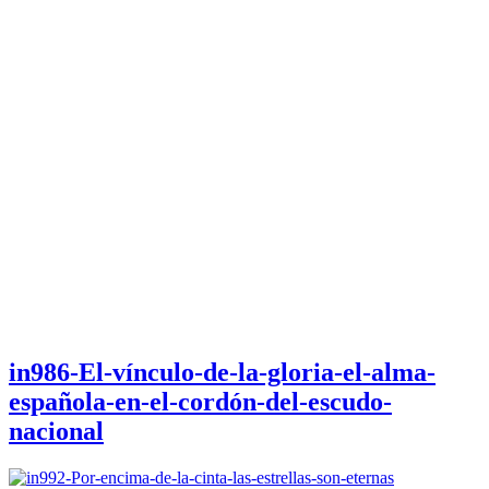
in986-El-vínculo-de-la-gloria-el-alma-
española-en-el-cordón-del-escudo-
nacional