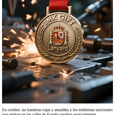
En octubre, las banderas rojas y amarillas y los emblemas nacionales
que ondean en las calles de España resultan especialmente