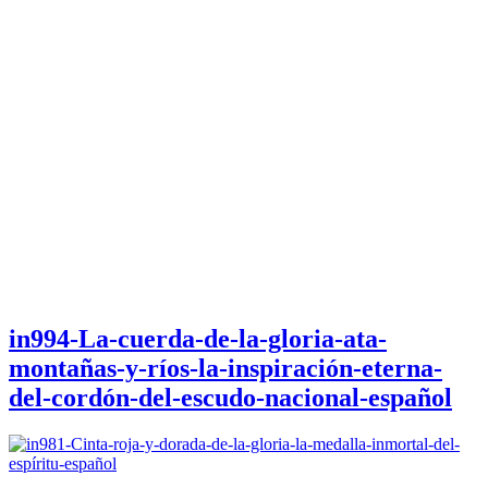
in994-La-cuerda-de-la-gloria-ata-
montañas-y-ríos-la-inspiración-eterna-
del-cordón-del-escudo-nacional-español