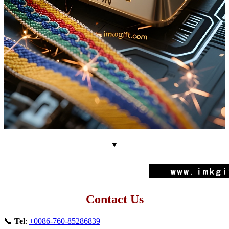
▼
Contact Us
📞
Tel
:
+0086-760-85286839