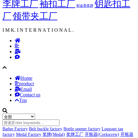
李牌工厂
袖扣工厂
钥匙扣工
郁金香奖牌
厂
领带夹工厂
I M K. I N T E R N A T I O N A L .
Home
product
Email
Contact us
Top
Badge Factory
Belt buckle factory
Bottle opener factory
Luggage tag
factory
Medal Factory
奖牌(Medal)
奖牌工厂
开瓶器(Corkscrew)
开瓶器