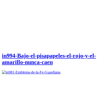
in994-Bajo-el-pisapapeles-el-rojo-y-el-
amarillo-nunca-caen