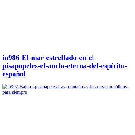
in986-El-mar-estrellado-en-el-
pisapapeles-el-ancla-eterna-del-espíritu-
español