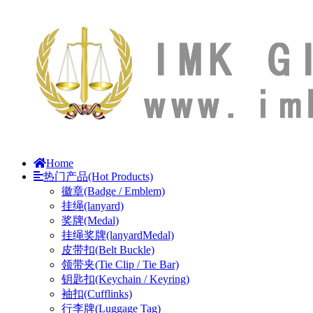
Home
热门产品(Hot Products)
徽章(Badge / Emblem)
挂绳(lanyard)
奖牌(Medal)
挂绳奖牌(lanyardMedal)
皮带扣(Belt Buckle)
领带夹(Tie Clip / Tie Bar)
钥匙扣(Keychain / Keyring)
袖扣(Cufflinks)
行李牌(Luggage Tag)