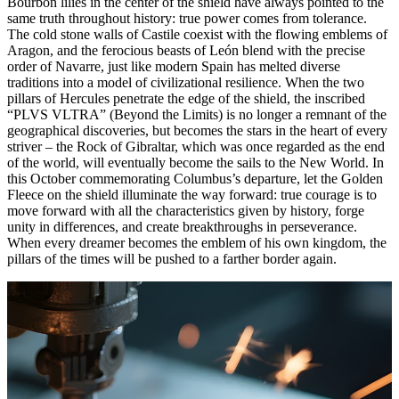
Bourbon lilies in the center of the shield have always pointed to the
same truth throughout history: true power comes from tolerance.
The cold stone walls of Castile coexist with the flowing emblems of
Aragon, and the ferocious beasts of León blend with the precise
order of Navarre, just like modern Spain has melted diverse
traditions into a model of civilizational resilience. When the two
pillars of Hercules penetrate the edge of the shield, the inscribed
“PLVS VLTRA” (Beyond the Limits) is no longer a remnant of the
geographical discoveries, but becomes the stars in the heart of every
striver – the Rock of Gibraltar, which was once regarded as the end
of the world, will eventually become the sails to the New World. In
this October commemorating Columbus’s departure, let the Golden
Fleece on the shield illuminate the way forward: true courage is to
move forward with all the characteristics given by history, forge
unity in differences, and create breakthroughs in perseverance.
When every dreamer becomes the emblem of his own kingdom, the
pillars of the times will be pushed to a farther border again.