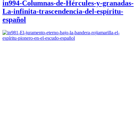
in994-Columnas-de-Hércules-y-granadas-
La-infinita-trascendencia-del-espíritu-
español