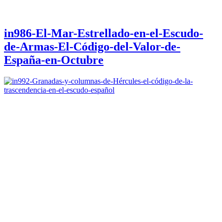
in986-El-Mar-Estrellado-en-el-Escudo-
de-Armas-El-Código-del-Valor-de-
España-en-Octubre