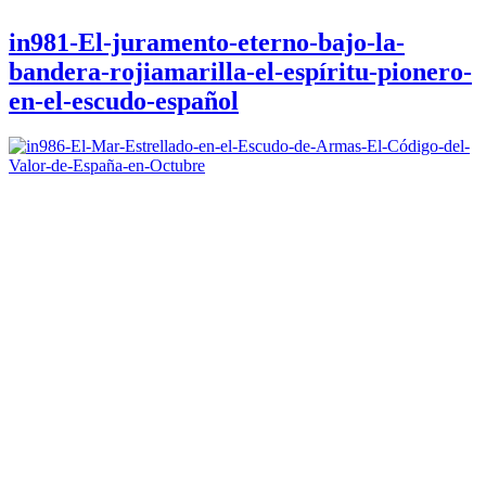
in981-El-juramento-eterno-bajo-la-
bandera-rojiamarilla-el-espíritu-pionero-
en-el-escudo-español