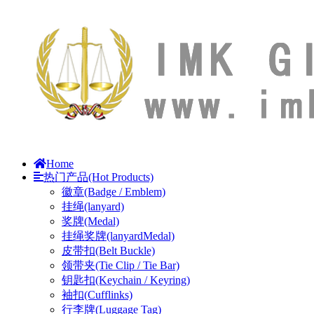
Home
热门产品(Hot Products)
徽章(Badge / Emblem)
挂绳(lanyard)
奖牌(Medal)
挂绳奖牌(lanyardMedal)
皮带扣(Belt Buckle)
领带夹(Tie Clip / Tie Bar)
钥匙扣(Keychain / Keyring)
袖扣(Cufflinks)
行李牌(Luggage Tag)