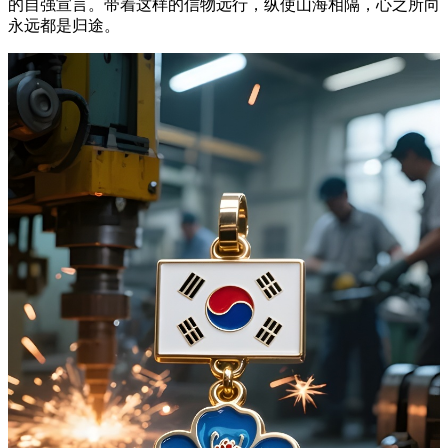
的自强宣言。带着这样的信物远行，纵使山海相隔，心之所向
永远都是归途。