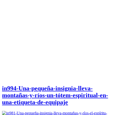
in994-Una-pequeña-insignia-lleva-
montañas-y-ríos-un-tótem-espiritual-en-
una-etiqueta-de-equipaje