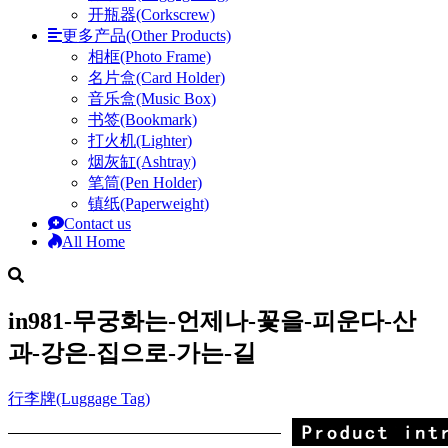
开瓶器(Corkscrew)
更多产品(Other Products)
相框(Photo Frame)
名片盒(Card Holder)
音乐盒(Music Box)
书签(Bookmark)
打火机(Lighter)
烟灰缸(Ashtray)
笔筒(Pen Holder)
镇纸(Paperweight)
Contact us
All Home
in981-무궁화는-언제나-꽃을-피운다-산
과-강은-집으로-가는-길
行李牌(Luggage Tag)