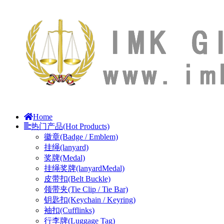
Home
热门产品(Hot Products)
徽章(Badge / Emblem)
挂绳(lanyard)
奖牌(Medal)
挂绳奖牌(lanyardMedal)
皮带扣(Belt Buckle)
领带夹(Tie Clip / Tie Bar)
钥匙扣(Keychain / Keyring)
袖扣(Cufflinks)
行李牌(Luggage Tag)