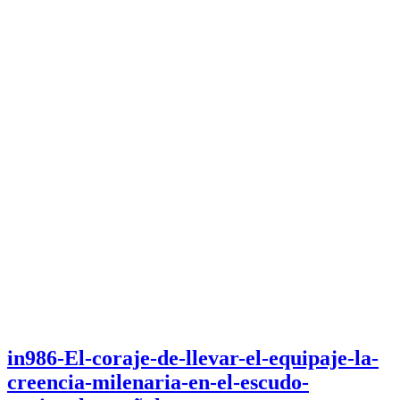
in986-El-coraje-de-llevar-el-equipaje-la-
creencia-milenaria-en-el-escudo-